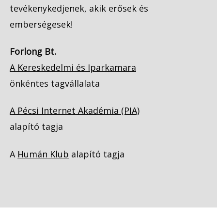
tevékenykedjenek, akik erősek és
emberségesek!
Forlong Bt.
A Kereskedelmi és Iparkamara
önkéntes tagvállalata
A Pécsi Internet Akadémia (PIA)
alapító tagja
A
Humán Klub
alapító tagja