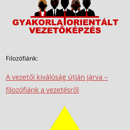
Filozófiánk:
A vezetői kiválóság útján járva –
filozófiánk a vezetésről