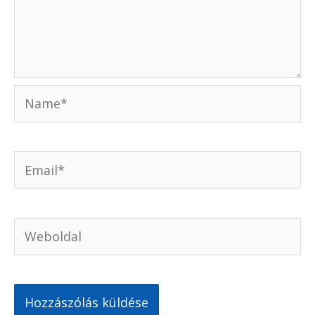
Name*
Email*
Weboldal