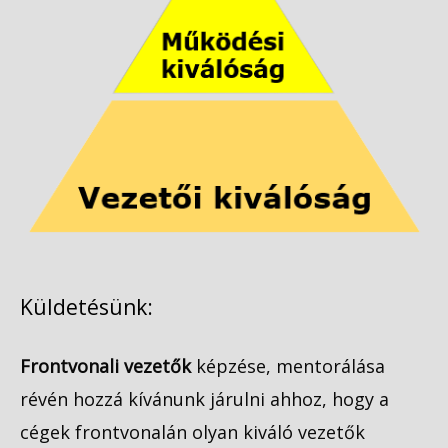
Küldetésünk:
Frontvonali vezetők
képzése, mentorálása
révén hozzá kívánunk járulni ahhoz, hogy a
cégek frontvonalán olyan kiváló vezetők