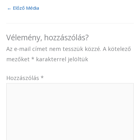
←
Előző Média
Vélemény, hozzászólás?
Az e-mail címet nem tesszük közzé.
A kötelező
mezőket
*
karakterrel jelöltük
Hozzászólás
*