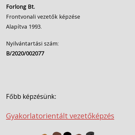
Forlong Bt.
Frontvonali vezetők képzése
Alapítva 1993.
Nyilvántartási szám:
B/2020/002077
Főbb képzésünk:
Gyakorlatorientált vezetőképzés