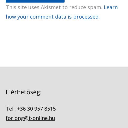
This site uses Akismet to reduce spam.
Learn
how your comment data is processed.
Elérhetőség:
Tel.:
+36 30 957 8515
forlong@t-online.hu