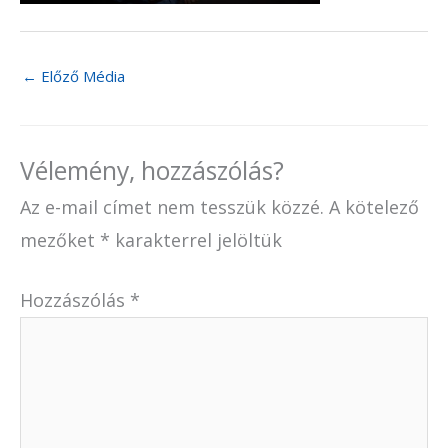
←
Előző Média
Vélemény, hozzászólás?
Az e-mail címet nem tesszük közzé.
A kötelező
mezőket
*
karakterrel jelöltük
Hozzászólás
*