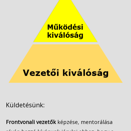
Küldetésünk:
Frontvonali vezetők
képzése, mentorálása