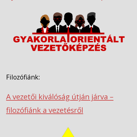
Filozófiánk:
A vezetői kiválóság útján járva –
filozófiánk a vezetésről