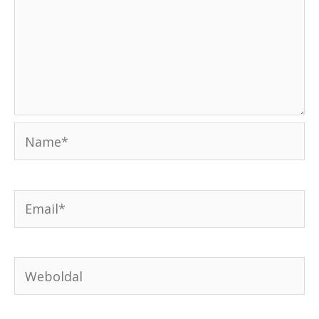
Name*
Email*
Weboldal