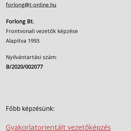
forlong@t-online.hu
Forlong Bt.
Frontvonali vezetők képzése
Alapítva 1993.
Nyilvántartási szám:
B/2020/002077
Főbb képzésünk:
Gyakorlatorientált vezetőképzés