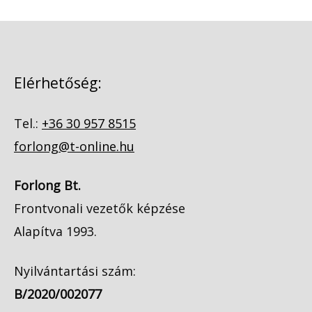
Elérhetőség:
Tel.:
+36 30 957 8515
forlong@t-online.hu
Forlong Bt.
Frontvonali vezetők képzése
Alapítva 1993.
Nyilvántartási szám:
B/2020/002077