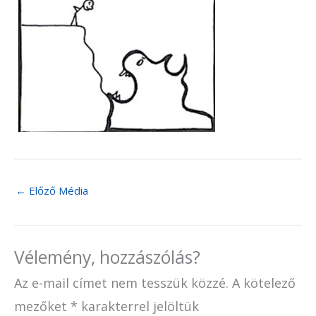
←
Előző Média
Vélemény, hozzászólás?
Az e-mail címet nem tesszük közzé.
A kötelező
mezőket
*
karakterrel jelöltük