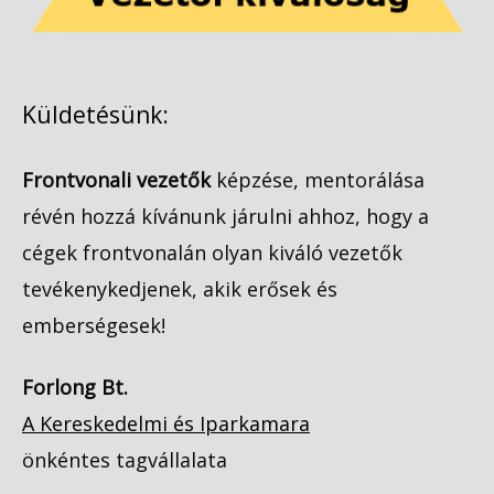
Küldetésünk:
Frontvonali vezetők
képzése, mentorálása
révén hozzá kívánunk járulni ahhoz, hogy a
cégek frontvonalán olyan kiváló vezetők
tevékenykedjenek, akik erősek és
emberségesek!
Forlong Bt.
A Kereskedelmi és Iparkamara
önkéntes tagvállalata