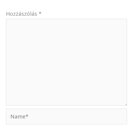
Hozzászólás
*
Name*