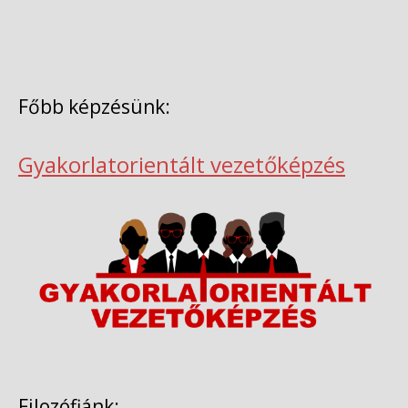
Főbb képzésünk:
Gyakorlatorientált vezetőképzés
Filozófiánk: