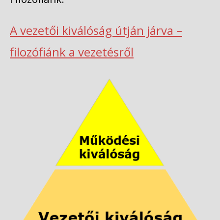
A vezetői kiválóság útján járva –
filozófiánk a vezetésről