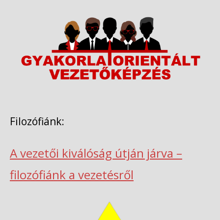
Filozófiánk:
A vezetői kiválóság útján járva –
filozófiánk a vezetésről