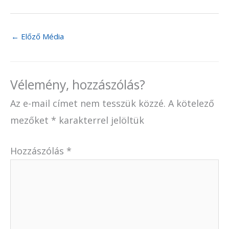
←
Előző Média
Vélemény, hozzászólás?
Az e-mail címet nem tesszük közzé.
A kötelező
mezőket
*
karakterrel jelöltük
Hozzászólás
*