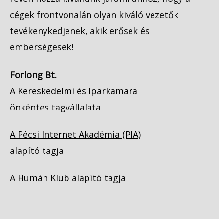
cégek frontvonalán olyan kiváló vezetők
tevékenykedjenek, akik erősek és
emberségesek!
Forlong Bt.
A Kereskedelmi és Iparkamara
önkéntes tagvállalata
A Pécsi Internet Akadémia (PIA)
alapító tagja
A
Humán Klub
alapító tagja