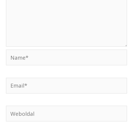
Name*
Email*
Weboldal