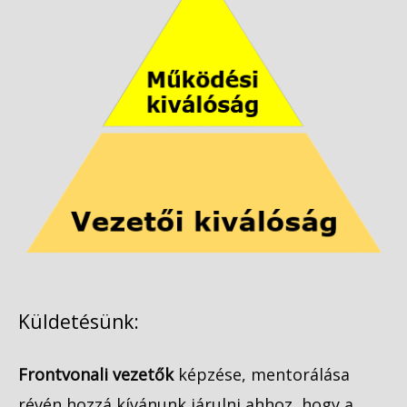
Küldetésünk:
Frontvonali vezetők
képzése, mentorálása
révén hozzá kívánunk járulni ahhoz, hogy a