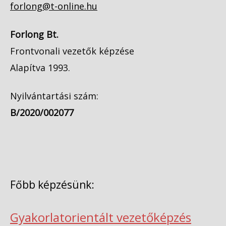
forlong@t-online.hu
Forlong Bt.
Frontvonali vezetők képzése
Alapítva 1993.
Nyilvántartási szám:
B/2020/002077
Főbb képzésünk:
Gyakorlatorientált vezetőképzés