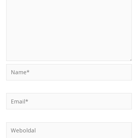
Name*
Email*
Weboldal