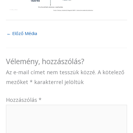
←
Előző Média
Vélemény, hozzászólás?
Az e-mail címet nem tesszük közzé.
A kötelező
mezőket
*
karakterrel jelöltük
Hozzászólás
*