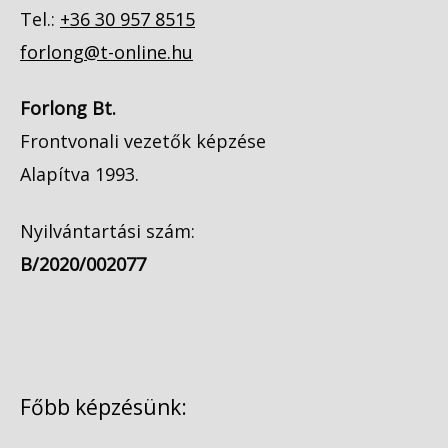
Tel.:
+36 30 957 8515
forlong@t-online.hu
Forlong Bt.
Frontvonali vezetők képzése
Alapítva 1993.
Nyilvántartási szám:
B/2020/002077
Főbb képzésünk: