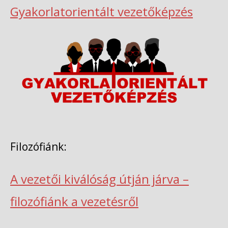
Gyakorlatorientált vezetőképzés
Filozófiánk:
A vezetői kiválóság útján járva –
filozófiánk a vezetésről