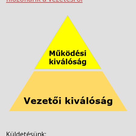
Küldetésünk: