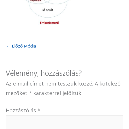
←
Előző Média
Vélemény, hozzászólás?
Az e-mail címet nem tesszük közzé.
A kötelező
mezőket
*
karakterrel jelöltük
Hozzászólás
*