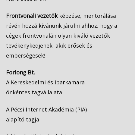
Frontvonali vezetők
képzése, mentorálása
révén hozzá kívánunk járulni ahhoz, hogy a
cégek frontvonalán olyan kiváló vezetők
tevékenykedjenek, akik erősek és
emberségesek!
Forlong Bt.
A Kereskedelmi és Iparkamara
önkéntes tagvállalata
A Pécsi Internet Akadémia (PIA)
alapító tagja