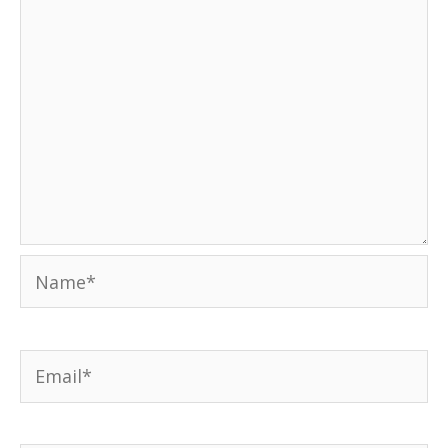
Name*
Email*