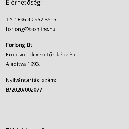
Elérhetőség:
Tel.:
+36 30 957 8515
forlong@t-online.hu
Forlong Bt.
Frontvonali vezetők képzése
Alapítva 1993.
Nyilvántartási szám:
B/2020/002077