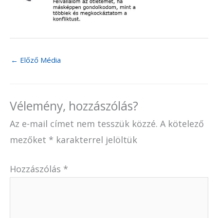
←
Előző Média
Vélemény, hozzászólás?
Az e-mail címet nem tesszük közzé.
A kötelező
mezőket
*
karakterrel jelöltük
Hozzászólás
*