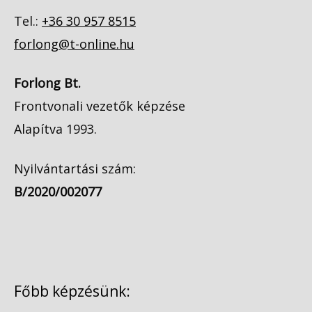
Tel.:
+36 30 957 8515
forlong@t-online.hu
Forlong Bt.
Frontvonali vezetők képzése
Alapítva 1993.
Nyilvántartási szám:
B/2020/002077
Főbb képzésünk: