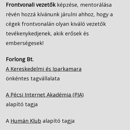
Frontvonali vezetők
képzése, mentorálása
révén hozzá kívánunk járulni ahhoz, hogy a
cégek frontvonalán olyan kiváló vezetők
tevékenykedjenek, akik erősek és
emberségesek!
Forlong Bt.
A Kereskedelmi és Iparkamara
önkéntes tagvállalata
A Pécsi Internet Akadémia (PIA)
alapító tagja
A
Humán Klub
alapító tagja