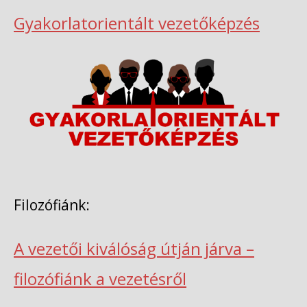
Gyakorlatorientált vezetőképzés
Filozófiánk:
A vezetői kiválóság útján járva –
filozófiánk a vezetésről