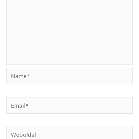
Name*
Email*
Weboldal