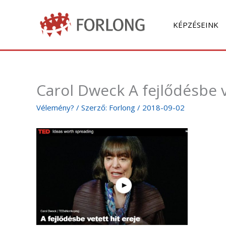
Skip
to
KÉPZÉSEINK
content
Carol Dweck A fejlődésbe v
Vélemény?
/ Szerző:
Forlong
/
2018-09-02