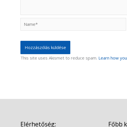
Name*
This site uses Akismet to reduce spam.
Learn how you
Elérhetőség:
Főbb 