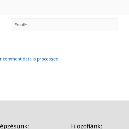
Email*
r comment data is processed.
képzésünk:
Filozófiánk: