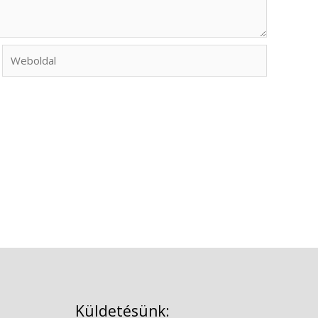
Weboldal
Küldetésünk: