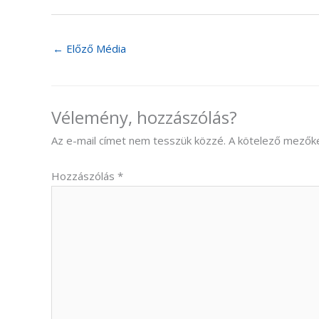
←
Előző Média
Vélemény, hozzászólás?
Az e-mail címet nem tesszük közzé.
A kötelező mezők
Hozzászólás
*