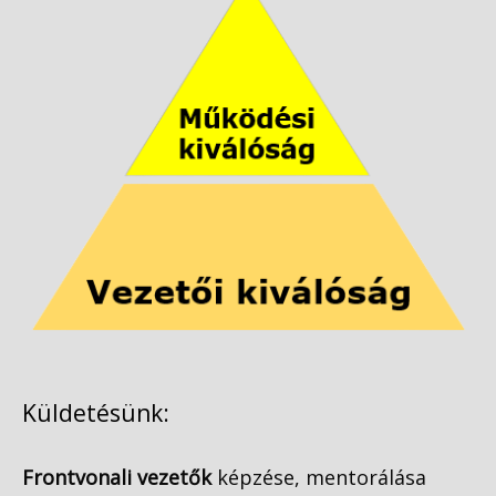
Küldetésünk:
Frontvonali vezetők
képzése, mentorálása