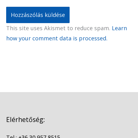
This site uses Akismet to reduce spam.
Learn
how your comment data is processed.
Elérhetőség:
Tel.:
+36 30 957 8515