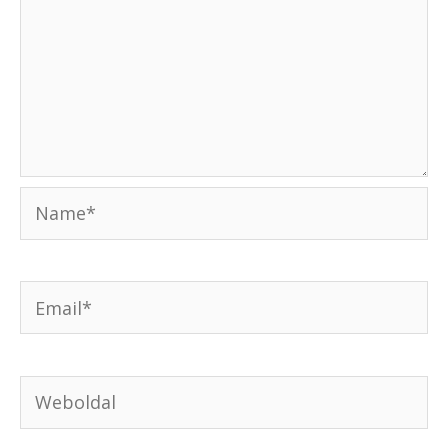
Name*
Email*
Weboldal