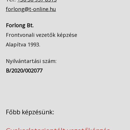
forlong@t-online.hu
Forlong Bt.
Frontvonali vezetők képzése
Alapítva 1993.
Nyilvántartási szám:
B/2020/002077
Főbb képzésünk: