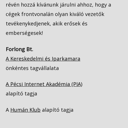
révén hozzá kívánunk járulni ahhoz, hogy a
cégek frontvonalán olyan kiváló vezetők
tevékenykedjenek, akik erősek és
emberségesek!
Forlong Bt.
A Kereskedelmi és Iparkamara
önkéntes tagvállalata
A Pécsi Internet Akadémia (PIA)
alapító tagja
A
Humán Klub
alapító tagja