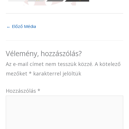
←
Előző Média
Vélemény, hozzászólás?
Az e-mail címet nem tesszük közzé.
A kötelező
mezőket
*
karakterrel jelöltük
Hozzászólás
*