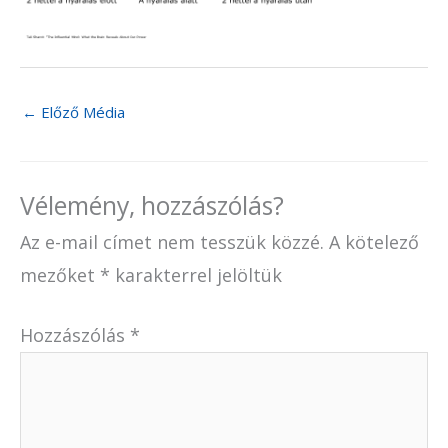
←
Előző Média
Vélemény, hozzászólás?
Az e-mail címet nem tesszük közzé.
A kötelező
mezőket
*
karakterrel jelöltük
Hozzászólás
*