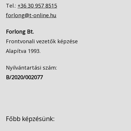
Tel.:
+36 30 957 8515
forlong@t-online.hu
Forlong Bt.
Frontvonali vezetők képzése
Alapítva 1993.
Nyilvántartási szám:
B/2020/002077
Főbb képzésünk: