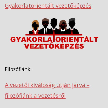
Gyakorlatorientált vezetőképzés
Filozófiánk:
A vezetői kiválóság útján járva –
filozófiánk a vezetésről