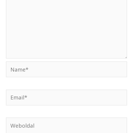
Name*
Email*
Weboldal