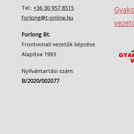
Tel.:
+36 30 957 8515
Gyako
forlong@t-online.hu
vezet
Forlong Bt.
Frontvonali vezetők képzése
Alapítva 1993.
Nyilvántartási szám:
B/2020/002077