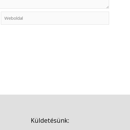
Weboldal
Küldetésünk: