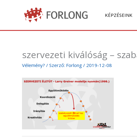
Skip
to
KÉPZÉSEINK
content
szervezeti kiválóság – sz
Vélemény?
/ Szerző:
Forlong
/
2019-12-08