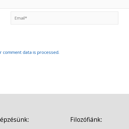
Email*
r comment data is processed.
képzésünk:
Filozófiánk: