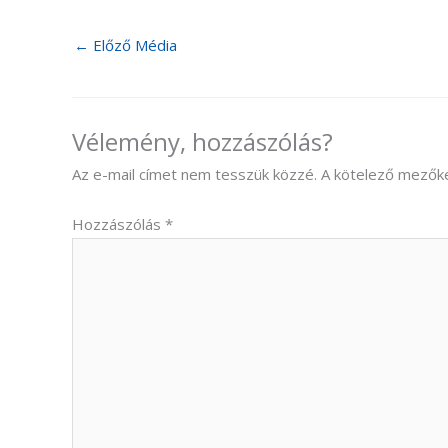
←
Előző Média
Vélemény, hozzászólás?
Az e-mail címet nem tesszük közzé.
A kötelező mezők
Hozzászólás
*