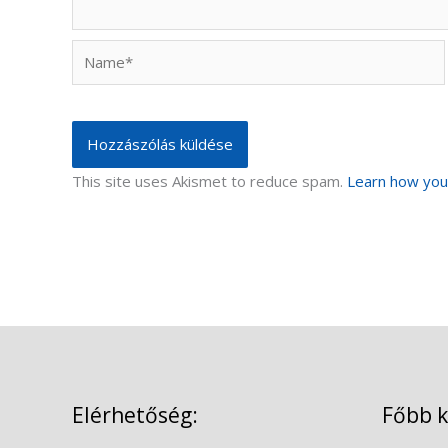
Name*
This site uses Akismet to reduce spam.
Learn how you
Elérhetőség:
Főbb 