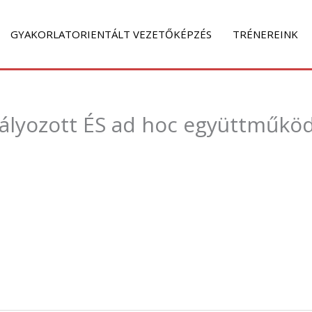
GYAKORLATORIENTÁLT VEZETŐKÉPZÉS
TRÉNEREINK
abályozott ÉS ad hoc együttműkö