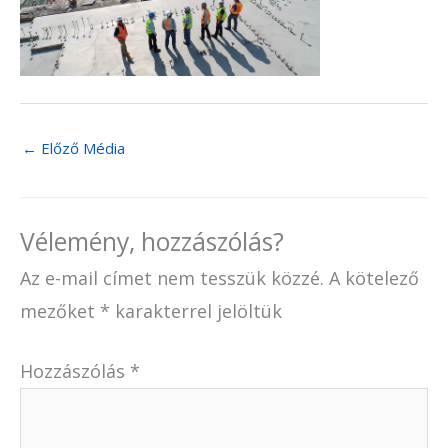
←
Előző Média
Vélemény, hozzászólás?
Az e-mail címet nem tesszük közzé.
A kötelező
mezőket
*
karakterrel jelöltük
Hozzászólás
*