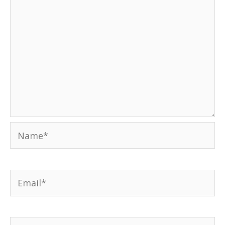
Name*
Email*
Weboldal