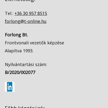
Tel.:
+36 30 957 8515
forlong@t-online.hu
Forlong Bt.
Frontvonali vezetők képzése
Alapítva 1993.
Nyilvántartási szám:
B/2020/002077