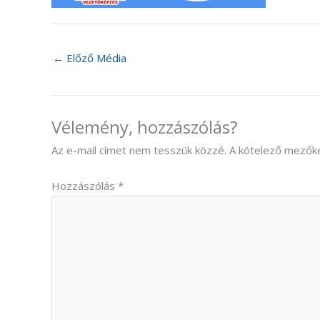
←
Előző Média
Vélemény, hozzászólás?
Az e-mail címet nem tesszük közzé.
A kötelező mezők
Hozzászólás
*