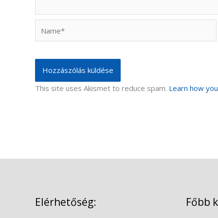
Name*
This site uses Akismet to reduce spam.
Learn how you
Elérhetőség:
Főbb 