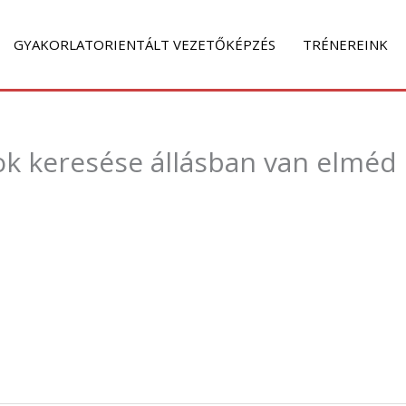
GYAKORLATORIENTÁLT VEZETŐKÉPZÉS
TRÉNEREINK
ok keresése állásban van elméd