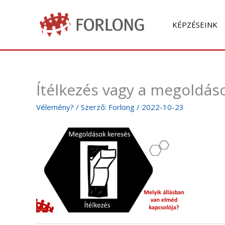
Skip
to
KÉPZÉSEINK
content
Ítélkezés vagy a megoldás
Vélemény?
/ Szerző:
Forlong
/
2022-10-23