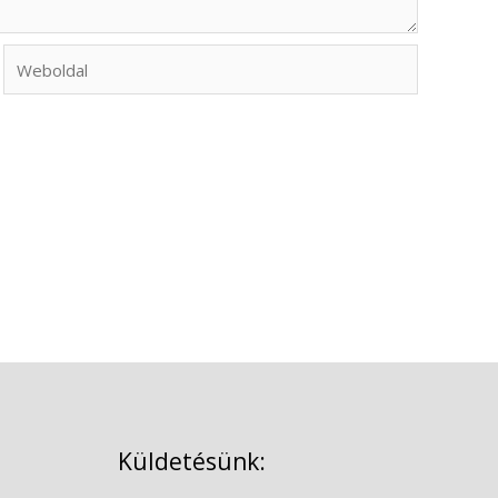
Weboldal
Küldetésünk: