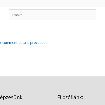
Email*
r comment data is processed.
képzésünk:
Filozófiánk: