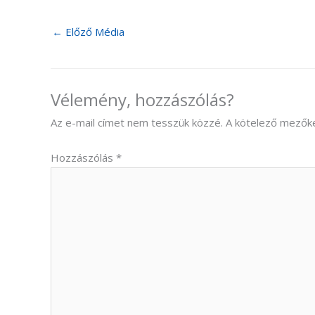
←
Előző Média
Vélemény, hozzászólás?
Az e-mail címet nem tesszük közzé.
A kötelező mezők
Hozzászólás
*