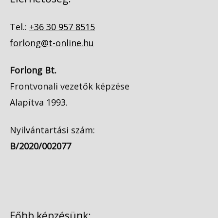
Tel.:
+36 30 957 8515
forlong@t-online.hu
Forlong Bt.
Frontvonali vezetők képzése
Alapítva 1993.
Nyilvántartási szám:
B/2020/002077
Főbb képzésünk: