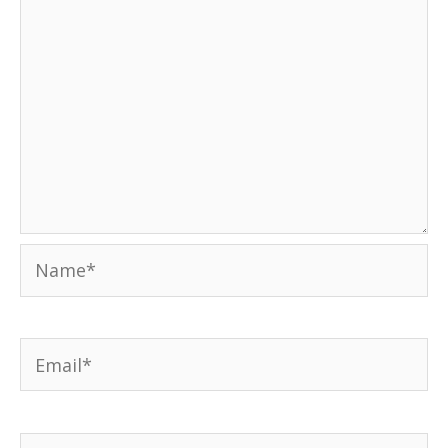
Name*
Email*
Weboldal