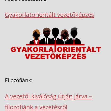
Gyakorlatorientált vezetőképzés
Filozófiánk:
A vezetői kiválóság útján járva –
filozófiánk a vezetésről