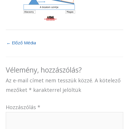
←
Előző Média
Vélemény, hozzászólás?
Az e-mail címet nem tesszük közzé.
A kötelező
mezőket
*
karakterrel jelöltük
Hozzászólás
*