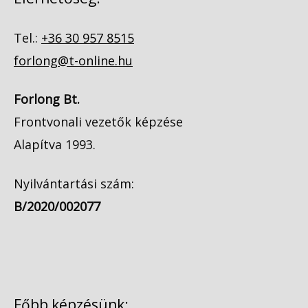
Tel.:
+36 30 957 8515
forlong@t-online.hu
Forlong Bt.
Frontvonali vezetők képzése
Alapítva 1993.
Nyilvántartási szám:
B/2020/002077
Főbb képzésünk: