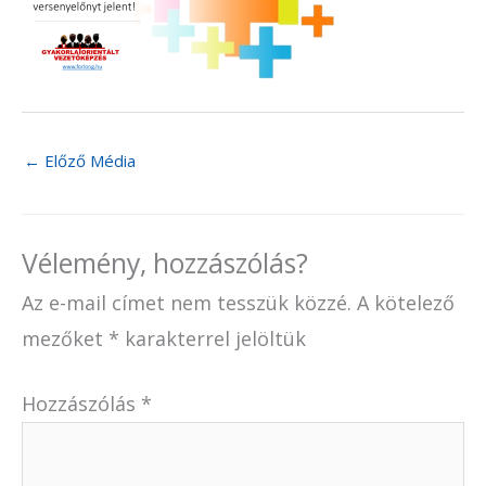
←
Előző Média
Vélemény, hozzászólás?
Az e-mail címet nem tesszük közzé.
A kötelező
mezőket
*
karakterrel jelöltük
Hozzászólás
*