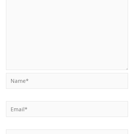
Name*
Email*
Weboldal