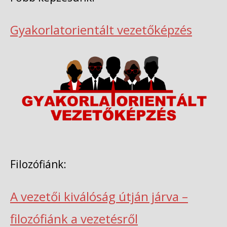
Gyakorlatorientált vezetőképzés
Filozófiánk:
A vezetői kiválóság útján járva –
filozófiánk a vezetésről