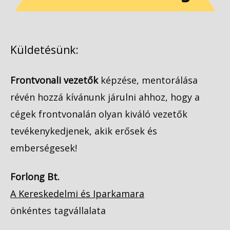
Küldetésünk:
Frontvonali vezetők
képzése, mentorálása
révén hozzá kívánunk járulni ahhoz, hogy a
cégek frontvonalán olyan kiváló vezetők
tevékenykedjenek, akik erősek és
emberségesek!
Forlong Bt.
A Kereskedelmi és Iparkamara
önkéntes tagvállalata