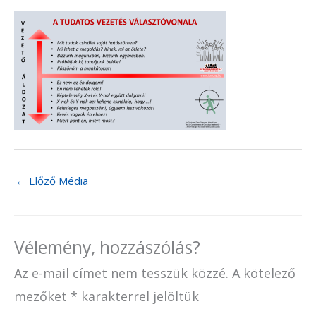
←
Előző Média
Vélemény, hozzászólás?
Az e-mail címet nem tesszük közzé.
A kötelező
mezőket
*
karakterrel jelöltük