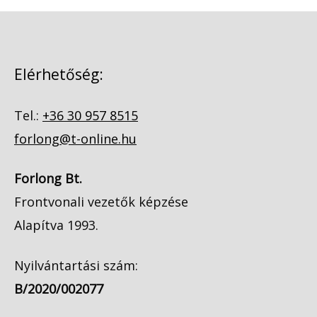
Elérhetőség:
Tel.:
+36 30 957 8515
forlong@t-online.hu
Forlong Bt.
Frontvonali vezetők képzése
Alapítva 1993.
Nyilvántartási szám:
B/2020/002077