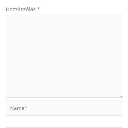
Hozzászólás
*
Name*