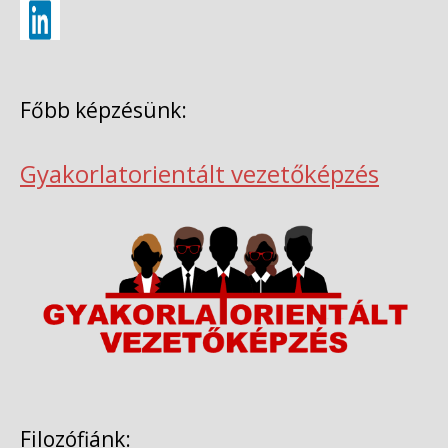
Főbb képzésünk:
Gyakorlatorientált vezetőképzés
Filozófiánk: