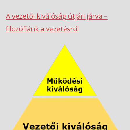
A vezetői kiválóság útján járva –
filozófiánk a vezetésről