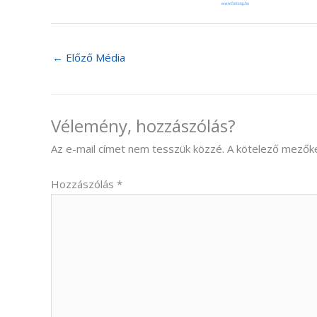
←
Előző Média
Vélemény, hozzászólás?
Az e-mail címet nem tesszük közzé.
A kötelező mezők
Hozzászólás
*