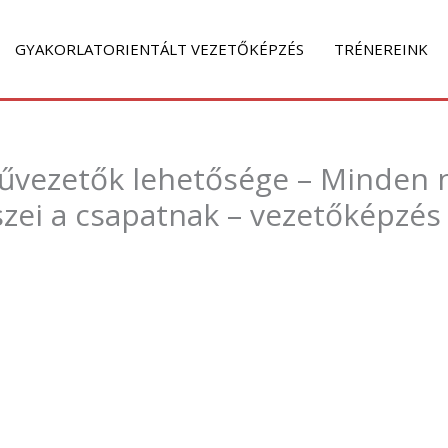
GYAKORLATORIENTÁLT VEZETŐKÉPZÉS
TRÉNEREINK
űvezetők lehetősége – Minden n
szei a csapatnak – vezetőképzés