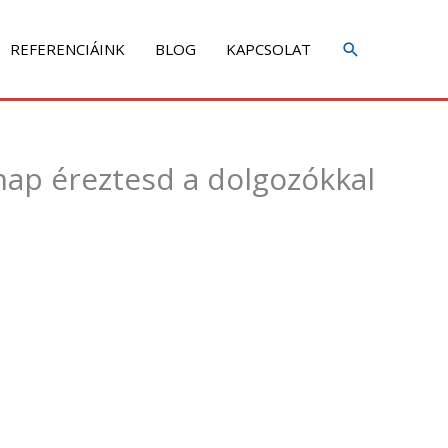
REFERENCIÁINK
BLOG
KAPCSOLAT
ap éreztesd a dolgozókkal