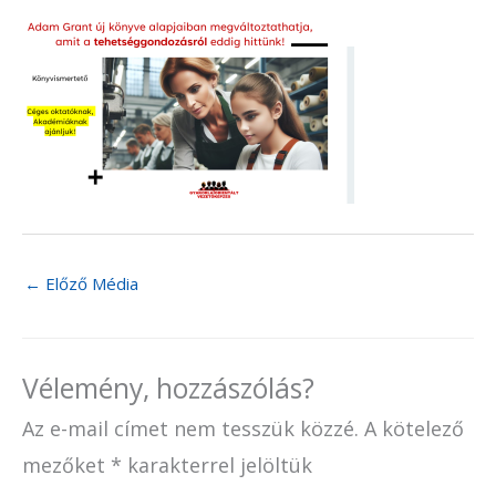
←
Előző Média
Vélemény, hozzászólás?
Az e-mail címet nem tesszük közzé.
A kötelező
mezőket
*
karakterrel jelöltük