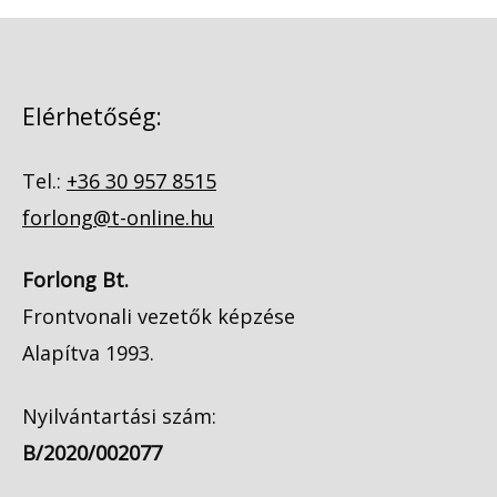
Elérhetőség:
Tel.:
+36 30 957 8515
forlong@t-online.hu
Forlong Bt.
Frontvonali vezetők képzése
Alapítva 1993.
Nyilvántartási szám:
B/2020/002077