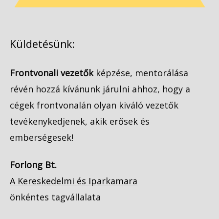
Küldetésünk:
Frontvonali vezetők
képzése, mentorálása
révén hozzá kívánunk járulni ahhoz, hogy a
cégek frontvonalán olyan kiváló vezetők
tevékenykedjenek, akik erősek és
emberségesek!
Forlong Bt.
A Kereskedelmi és Iparkamara
önkéntes tagvállalata