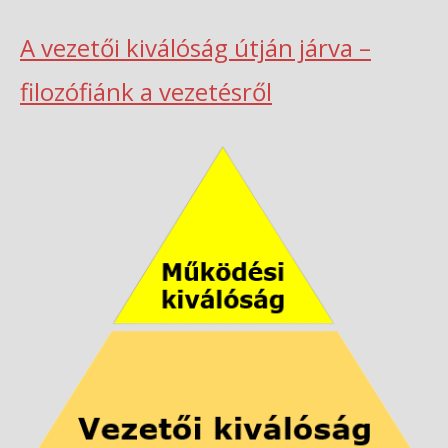
A vezetői kiválóság útján járva –
filozófiánk a vezetésről