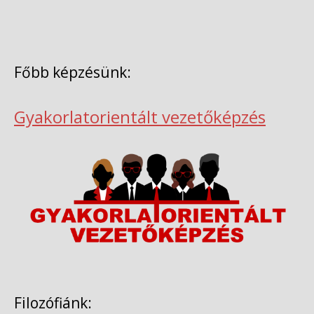
Főbb képzésünk:
Gyakorlatorientált vezetőképzés
Filozófiánk: