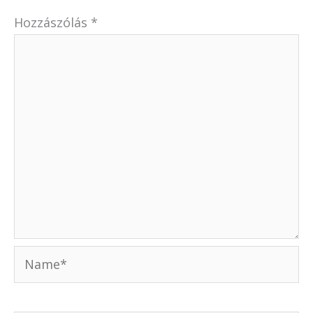
Hozzászólás
*
Name*