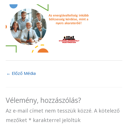
←
Előző Média
Vélemény, hozzászólás?
Az e-mail címet nem tesszük közzé.
A kötelező
mezőket
*
karakterrel jelöltük