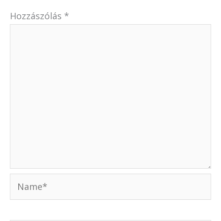
Hozzászólás
*
Name*