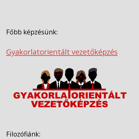
Főbb képzésünk:
Gyakorlatorientált vezetőképzés
Filozófiánk: