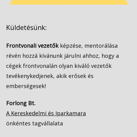
Küldetésünk:
Frontvonali vezetők
képzése, mentorálása
révén hozzá kívánunk járulni ahhoz, hogy a
cégek frontvonalán olyan kiváló vezetők
tevékenykedjenek, akik erősek és
emberségesek!
Forlong Bt.
A Kereskedelmi és Iparkamara
önkéntes tagvállalata