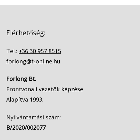
Elérhetőség:
Tel.:
+36 30 957 8515
forlong@t-online.hu
Forlong Bt.
Frontvonali vezetők képzése
Alapítva 1993.
Nyilvántartási szám:
B/2020/002077