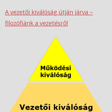
A vezetői kiválóság útján járva –
filozófiánk a vezetésről