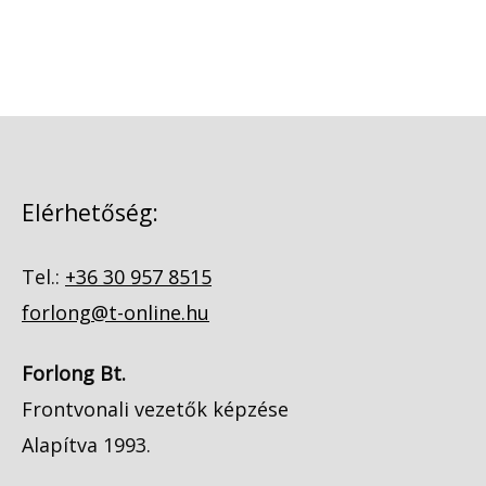
Elérhetőség:
Tel.:
+36 30 957 8515
forlong@t-online.hu
Forlong Bt.
Frontvonali vezetők képzése
Alapítva 1993.