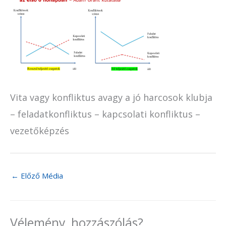
Vita vagy konfliktus avagy a jó harcosok klubja
– feladatkonfliktus – kapcsolati konfliktus –
vezetőképzés
←
Előző Média
Vélemény, hozzászólás?