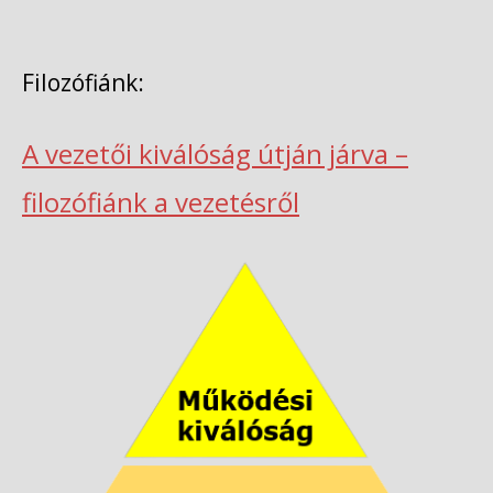
Filozófiánk:
A vezetői kiválóság útján járva –
filozófiánk a vezetésről