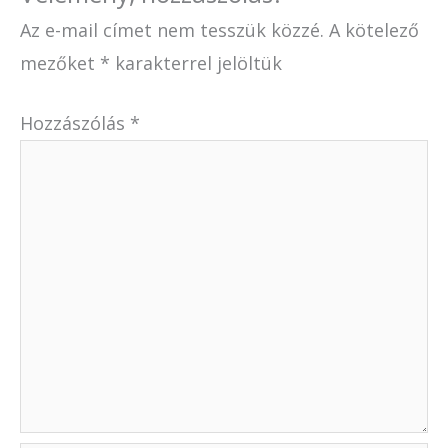
Az e-mail címet nem tesszük közzé.
A kötelező
mezőket
*
karakterrel jelöltük
Hozzászólás
*