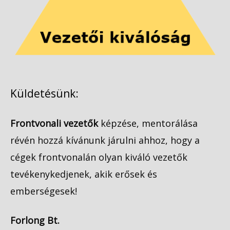
Küldetésünk:
Frontvonali vezetők
képzése, mentorálása
révén hozzá kívánunk járulni ahhoz, hogy a
cégek frontvonalán olyan kiváló vezetők
tevékenykedjenek, akik erősek és
emberségesek!
Forlong Bt.