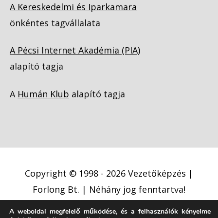
A Kereskedelmi és Iparkamara
önkéntes tagvállalata
A Pécsi Internet Akadémia (PIA)
alapító tagja
A
Humán Klub
alapító tagja
Copyright © 1998 - 2026
Vezetőképzés |
Forlong Bt.
| Néhány jog fenntartva!
A weboldal megfelelő működése, és a felhasználók kényelme
Adatkezelési tájékoztató