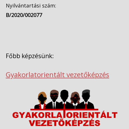
Nyilvántartási szám:
B/2020/002077
Főbb képzésünk:
Gyakorlatorientált vezetőképzés