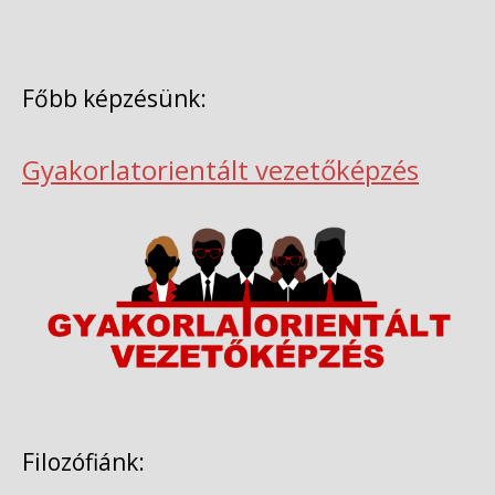
Főbb képzésünk:
Gyakorlatorientált vezetőképzés
Filozófiánk: