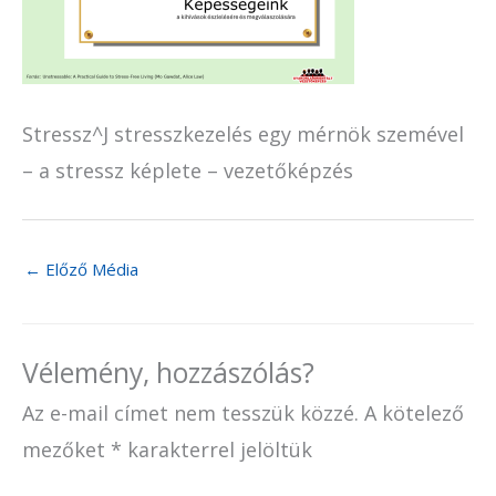
Stressz^J stresszkezelés egy mérnök szemével
– a stressz képlete – vezetőképzés
←
Előző Média
Vélemény, hozzászólás?
Az e-mail címet nem tesszük közzé.
A kötelező
mezőket
*
karakterrel jelöltük