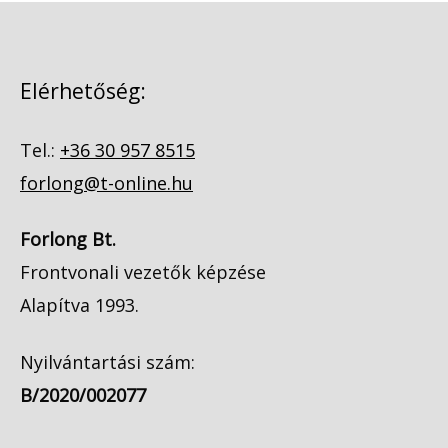
Elérhetőség:
Tel.:
+36 30 957 8515
forlong@t-online.hu
Forlong Bt.
Frontvonali vezetők képzése
Alapítva 1993.
Nyilvántartási szám:
B/2020/002077