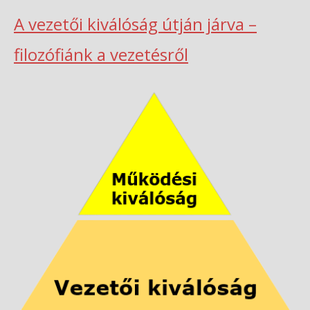
A vezetői kiválóság útján járva –
filozófiánk a vezetésről