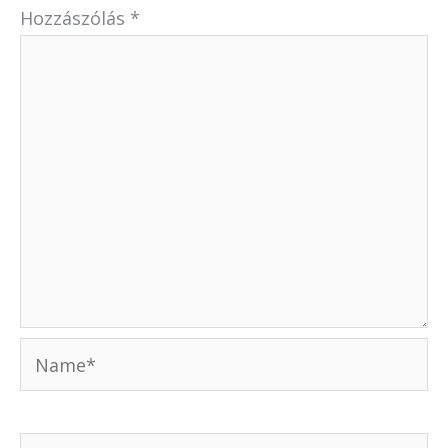
Hozzászólás
*
Name*
Email*