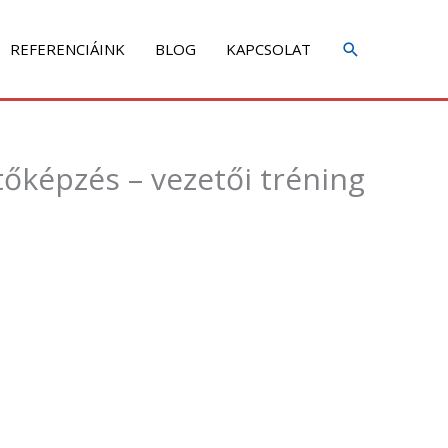
REFERENCIÁINK
BLOG
KAPCSOLAT
etőképzés – vezetői tréning