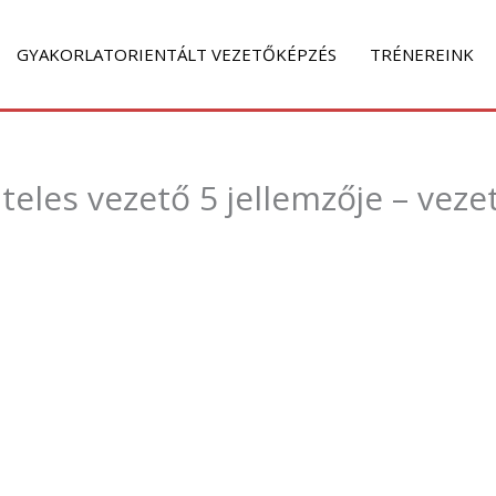
GYAKORLATORIENTÁLT VEZETŐKÉPZÉS
TRÉNEREINK
hiteles vezető 5 jellemzője – vez