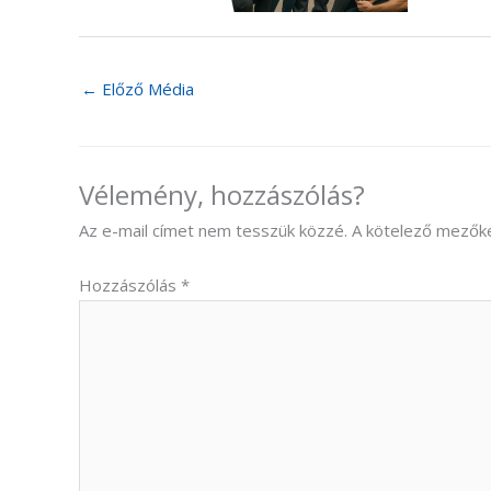
←
Előző Média
Vélemény, hozzászólás?
Az e-mail címet nem tesszük közzé.
A kötelező mezők
Hozzászólás
*