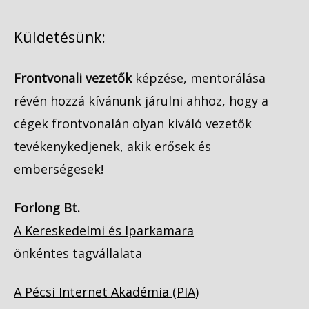
Küldetésünk:
Frontvonali vezetők
képzése, mentorálása
révén hozzá kívánunk járulni ahhoz, hogy a
cégek frontvonalán olyan kiváló vezetők
tevékenykedjenek, akik erősek és
emberségesek!
Forlong Bt.
A Kereskedelmi és Iparkamara
önkéntes tagvállalata
A Pécsi Internet Akadémia (PIA)