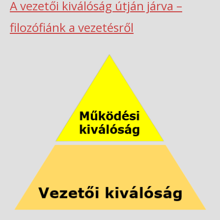
A vezetői kiválóság útján járva –
filozófiánk a vezetésről