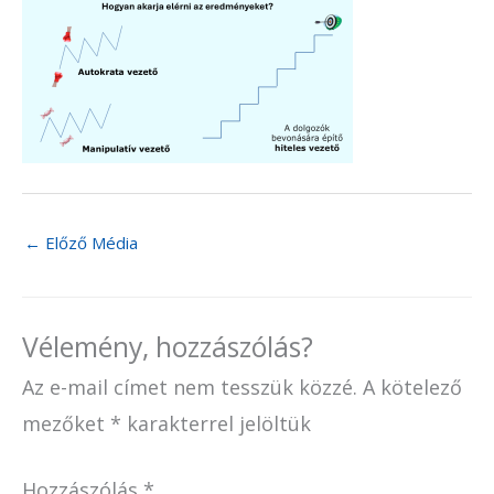
←
Előző Média
Vélemény, hozzászólás?
Az e-mail címet nem tesszük közzé.
A kötelező
mezőket
*
karakterrel jelöltük
Hozzászólás
*