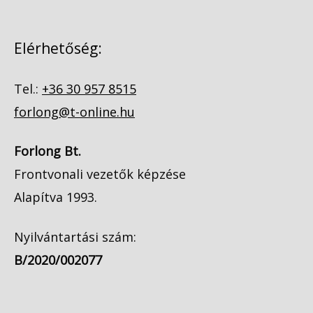
Elérhetőség:
Tel.:
+36 30 957 8515
forlong@t-online.hu
Forlong Bt.
Frontvonali vezetők képzése
Alapítva 1993.
Nyilvántartási szám:
B/2020/002077