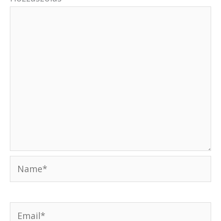
Name*
Email*