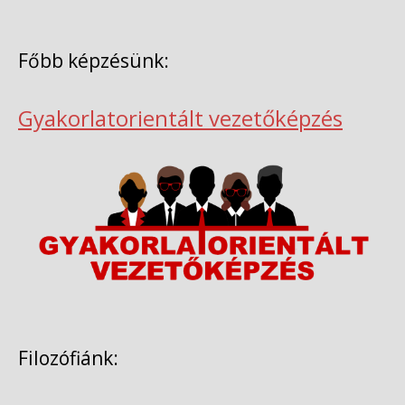
Főbb képzésünk:
Gyakorlatorientált vezetőképzés
Filozófiánk: