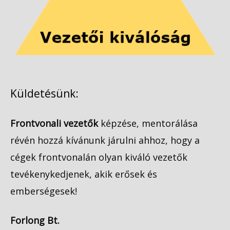
Küldetésünk:
Frontvonali vezetők
képzése, mentorálása
révén hozzá kívánunk járulni ahhoz, hogy a
cégek frontvonalán olyan kiváló vezetők
tevékenykedjenek, akik erősek és
emberségesek!
Forlong Bt.