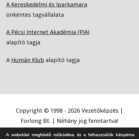
A Kereskedelmi és Iparkamara
önkéntes tagvállalata
A Pécsi Internet Akadémia (PIA)
alapító tagja
A
Humán Klub
alapító tagja
Copyright © 1998 - 2026
Vezetőképzés |
Forlong Bt.
| Néhány jog fenntartva!
A weboldal megfelelő működése, és a felhasználók kényelme
Adatkezelési tájékoztató