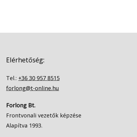
Elérhetőség:
Tel.:
+36 30 957 8515
forlong@t-online.hu
Forlong Bt.
Frontvonali vezetők képzése
Alapítva 1993.