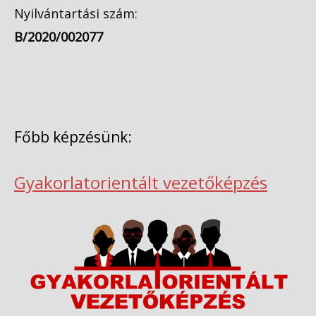
Nyilvántartási szám:
B/2020/002077
Főbb képzésünk:
Gyakorlatorientált vezetőképzés