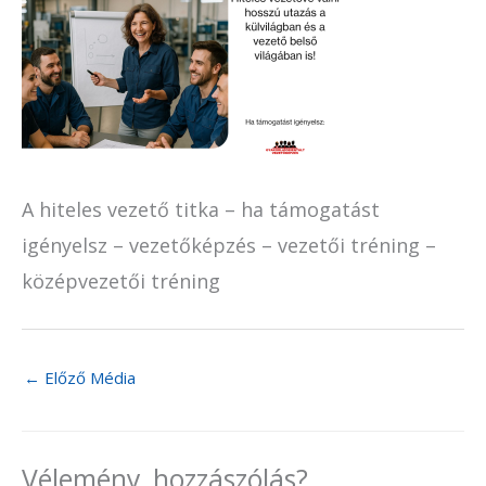
A hiteles vezető titka – ha támogatást
igényelsz – vezetőképzés – vezetői tréning –
középvezetői tréning
←
Előző Média
Vélemény, hozzászólás?