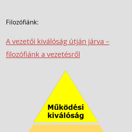
Filozófiánk:
A vezetői kiválóság útján járva –
filozófiánk a vezetésről