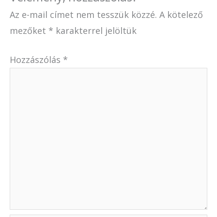
Az e-mail címet nem tesszük közzé.
A kötelező
mezőket
*
karakterrel jelöltük
Hozzászólás
*