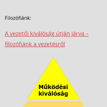
Filozófiánk:
A vezetői kiválóság útján járva –
filozófiánk a vezetésről