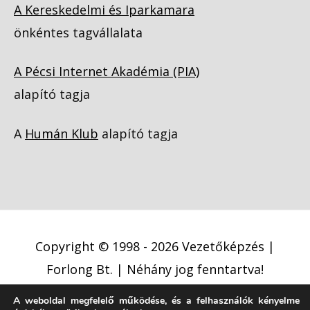
A Kereskedelmi és Iparkamara
önkéntes tagvállalata
A Pécsi Internet Akadémia (PIA)
alapító tagja
A
Humán Klub
alapító tagja
Copyright © 1998 - 2026
Vezetőképzés |
Forlong Bt.
| Néhány jog fenntartva!
A weboldal megfelelő működése, és a felhasználók kényelme
Adatkezelési tájékoztató