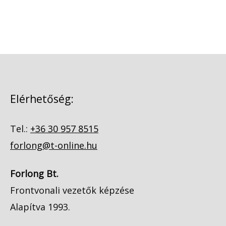
Elérhetőség:
Tel.:
+36 30 957 8515
forlong@t-online.hu
Forlong Bt.
Frontvonali vezetők képzése
Alapítva 1993.