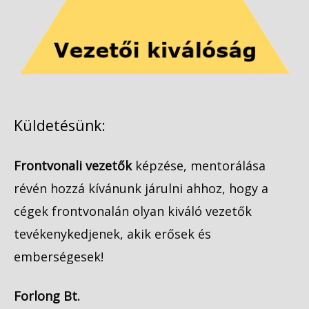
Küldetésünk:
Frontvonali vezetők
képzése, mentorálása
révén hozzá kívánunk járulni ahhoz, hogy a
cégek frontvonalán olyan kiváló vezetők
tevékenykedjenek, akik erősek és
emberségesek!
Forlong Bt.