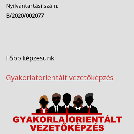
Nyilvántartási szám:
B/2020/002077
Főbb képzésünk:
Gyakorlatorientált vezetőképzés