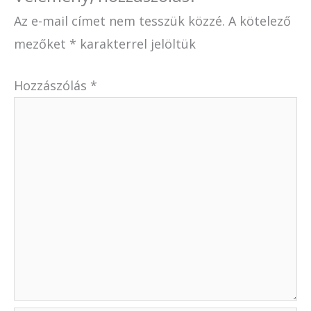
Az e-mail címet nem tesszük közzé.
A kötelező
mezőket
*
karakterrel jelöltük
Hozzászólás
*