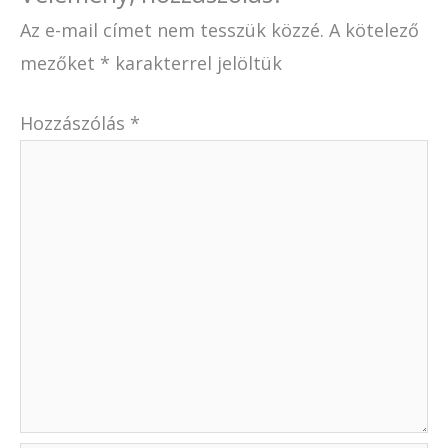
Az e-mail címet nem tesszük közzé.
A kötelező
mezőket
*
karakterrel jelöltük
Hozzászólás
*