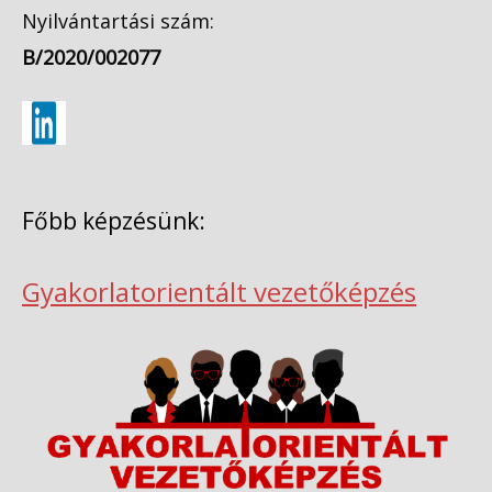
Nyilvántartási szám:
B/2020/002077
Főbb képzésünk:
Gyakorlatorientált vezetőképzés