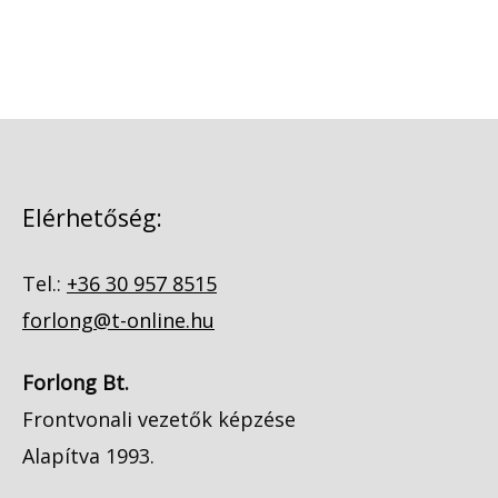
Elérhetőség:
Tel.:
+36 30 957 8515
forlong@t-online.hu
Forlong Bt.
Frontvonali vezetők képzése
Alapítva 1993.