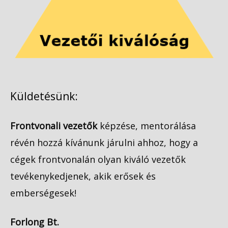
Küldetésünk:
Frontvonali vezetők
képzése, mentorálása
révén hozzá kívánunk járulni ahhoz, hogy a
cégek frontvonalán olyan kiváló vezetők
tevékenykedjenek, akik erősek és
emberségesek!
Forlong Bt.