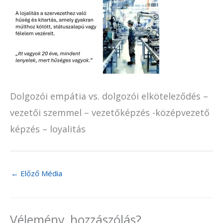
Dolgozói empátia vs. dolgozói elköteleződés –
vezetői szemmel – vezetőképzés -középvezető
képzés – loyalitás
←
Előző Média
Vélemény, hozzászólás?