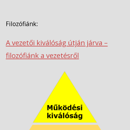
Filozófiánk:
A vezetői kiválóság útján járva –
filozófiánk a vezetésről