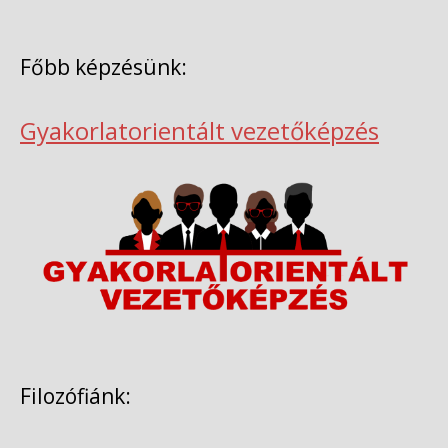
Főbb képzésünk:
Gyakorlatorientált vezetőképzés
Filozófiánk: