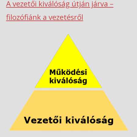
A vezetői kiválóság útján járva –
filozófiánk a vezetésről