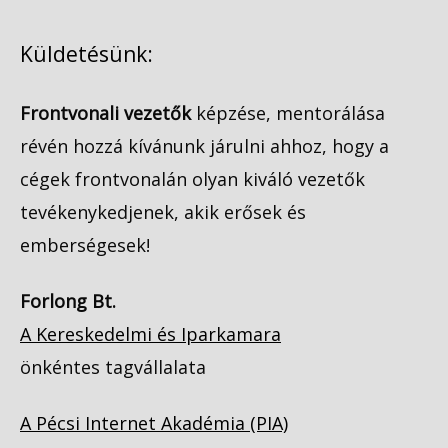
Küldetésünk:
Frontvonali vezetők
képzése, mentorálása
révén hozzá kívánunk járulni ahhoz, hogy a
cégek frontvonalán olyan kiváló vezetők
tevékenykedjenek, akik erősek és
emberségesek!
Forlong Bt.
A Kereskedelmi és Iparkamara
önkéntes tagvállalata
A Pécsi Internet Akadémia (PIA)