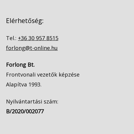
Elérhetőség:
Tel.:
+36 30 957 8515
forlong@t-online.hu
Forlong Bt.
Frontvonali vezetők képzése
Alapítva 1993.
Nyilvántartási szám:
B/2020/002077