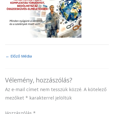
←
Előző Média
Vélemény, hozzászólás?
Az e-mail címet nem tesszük közzé.
A kötelező
mezőket
*
karakterrel jelöltük
Hozzászólás
*