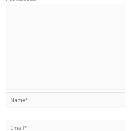
Name*
Email*