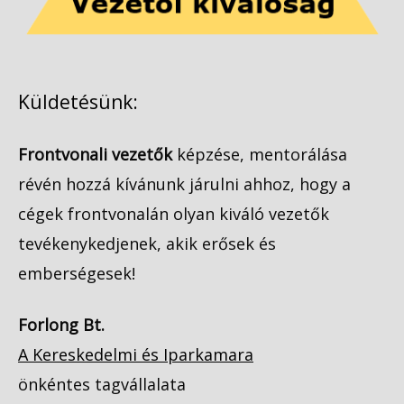
Küldetésünk:
Frontvonali vezetők
képzése, mentorálása
révén hozzá kívánunk járulni ahhoz, hogy a
cégek frontvonalán olyan kiváló vezetők
tevékenykedjenek, akik erősek és
emberségesek!
Forlong Bt.
A Kereskedelmi és Iparkamara
önkéntes tagvállalata