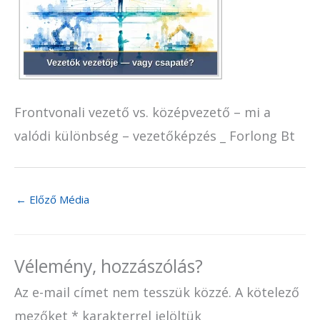
Frontvonali vezető vs. középvezető – mi a
valódi különbség – vezetőképzés _ Forlong Bt
←
Előző Média
Vélemény, hozzászólás?
Az e-mail címet nem tesszük közzé.
A kötelező
mezőket
*
karakterrel jelöltük