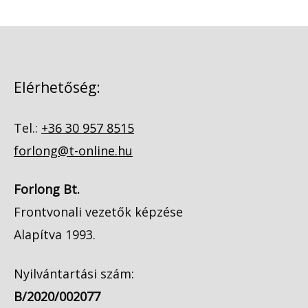
Elérhetőség:
Tel.:
+36 30 957 8515
forlong@t-online.hu
Forlong Bt.
Frontvonali vezetők képzése
Alapítva 1993.
Nyilvántartási szám:
B/2020/002077