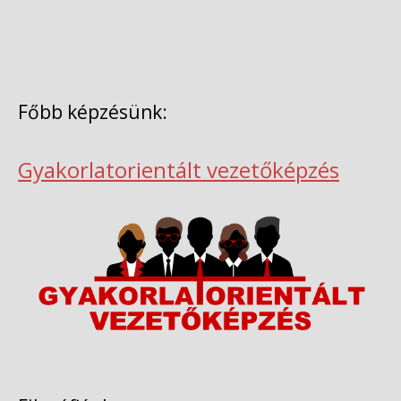
Főbb képzésünk:
Gyakorlatorientált vezetőképzés