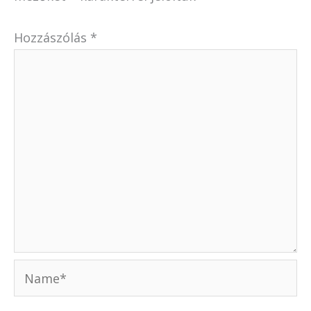
Hozzászólás
*
Name*