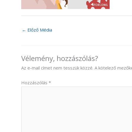
←
Előző Média
Vélemény, hozzászólás?
Az e-mail címet nem tesszük közzé.
A kötelező mezők
Hozzászólás
*