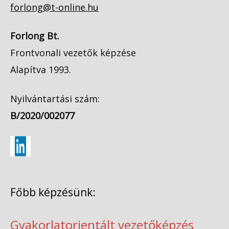
forlong@t-online.hu
Forlong Bt.
Frontvonali vezetők képzése
Alapítva 1993.
Nyilvántartási szám:
B/2020/002077
Főbb képzésünk:
Gyakorlatorientált vezetőképzés