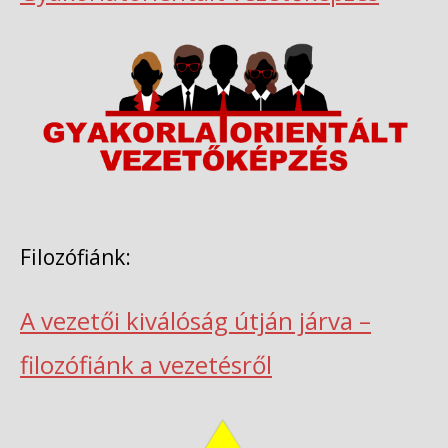
Filozófiánk:
A vezetői kiválóság útján járva –
filozófiánk a vezetésről