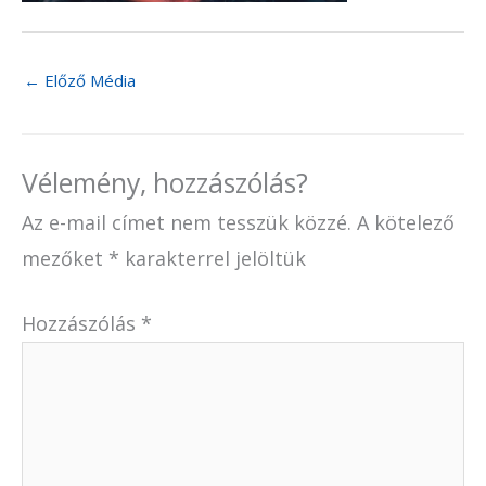
←
Előző Média
Vélemény, hozzászólás?
Az e-mail címet nem tesszük közzé.
A kötelező
mezőket
*
karakterrel jelöltük
Hozzászólás
*