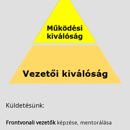
Küldetésünk:
Frontvonali vezetők
képzése, mentorálása