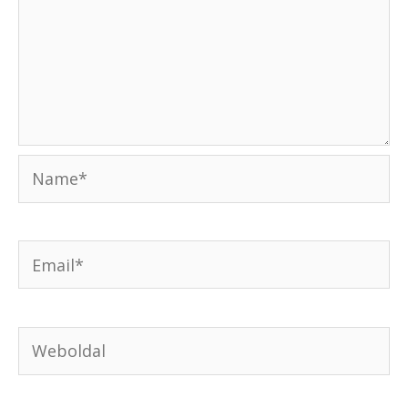
Name*
Email*
Weboldal