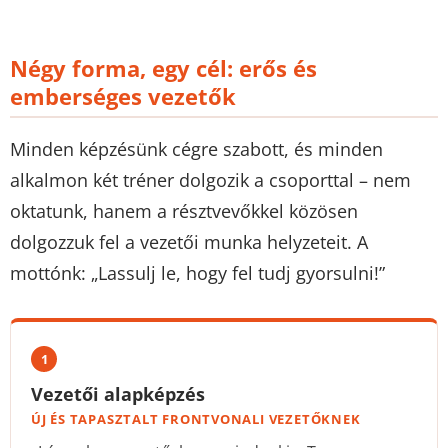
Négy forma, egy cél: erős és
emberséges vezetők
Minden képzésünk cégre szabott, és minden
alkalmon két tréner dolgozik a csoporttal – nem
oktatunk, hanem a résztvevőkkel közösen
dolgozzuk fel a vezetői munka helyzeteit. A
mottónk: „Lassulj le, hogy fel tudj gyorsulni!”
1
Vezetői alapképzés
ÚJ ÉS TAPASZTALT FRONTVONALI VEZETŐKNEK