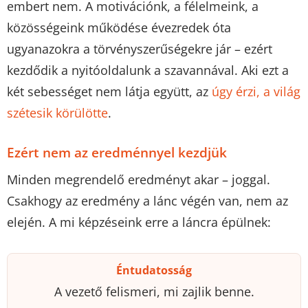
embert nem. A motivációnk, a félelmeink, a
közösségeink működése évezredek óta
ugyanazokra a törvényszerűségekre jár – ezért
kezdődik a nyitóoldalunk a szavannával. Aki ezt a
két sebességet nem látja együtt, az
úgy érzi, a világ
szétesik körülötte
.
Ezért nem az eredménnyel kezdjük
Minden megrendelő eredményt akar – joggal.
Csakhogy az eredmény a lánc végén van, nem az
elején. A mi képzéseink erre a láncra épülnek:
Éntudatosság
A vezető felismeri, mi zajlik benne.