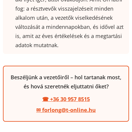
fog: a résztvevők visszajelzéseit minden
alkalom után, a vezetők viselkedésének
változását a mindennapokban, és idővel azt
is, amit az éves értékelések és a megtartási
adatok mutatnak.
Beszéljünk a vezetőiről – hol tartanak most,
és hová szeretnék eljuttatni őket?
☎ +36 30 957 8515
✉ forlong@t-online.hu