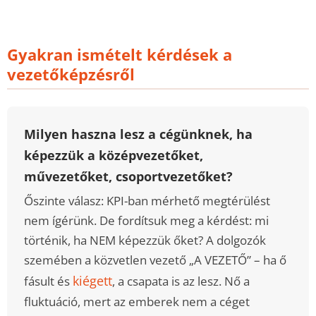
Gyakran ismételt kérdések a
vezetőképzésről
Milyen haszna lesz a cégünknek, ha
képezzük a középvezetőket,
művezetőket, csoportvezetőket?
Őszinte válasz: KPI-ban mérhető megtérülést
nem ígérünk. De fordítsuk meg a kérdést: mi
történik, ha NEM képezzük őket? A dolgozók
szemében a közvetlen vezető „A VEZETŐ” – ha ő
kiégett
fásult és
, a csapata is az lesz. Nő a
fluktuáció, mert az emberek nem a céget