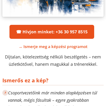
☎ Hívjon minket: +36 30 957 8515
→ Ismerje meg a képzési programot
Díjtalan, kötelezettség nélküli beszélgetés – nem
üzletkötővel, hanem magukkal a trénerekkel.
Ismerős ez a kép?
Csoportvezetőink már minden alapképzésen túl
vannak, mégis fásultak – egyre gyakrabban