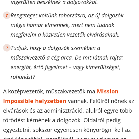
ingerülten beszélnek a dolgozókkal.
Rengeteget költünk toborzásra, az új dolgozók
mégis hamar elmennek, mert nem tudnak
megfelelni a közvetlen vezetők elvárásainak.
Tudjuk, hogy a dolgozók szemében a
műszakvezető a cég arca. De mit látnak rajta:
energiát, értő figyelmet – vagy kimerültséget,
rohanást?
A középvezetők, műszakvezetők ma
Mission
Impossible helyzetben
vannak. Felülről nőnek az
elvárások és az adminisztráció, alulról egyre több
törődést kérnének a dolgozók. Oldalról pedig
egyeztetni, sokszor egyenesen könyörögni kell az