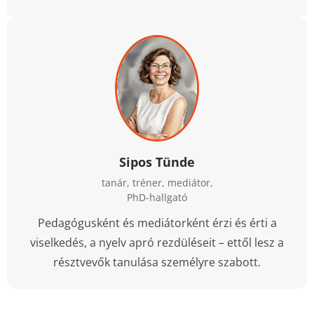
Sipos Tünde
tanár, tréner, mediátor,
PhD-hallgató
Pedagógusként és mediátorként érzi és érti a
viselkedés, a nyelv apró rezdüléseit – ettől lesz a
résztvevők tanulása személyre szabott.