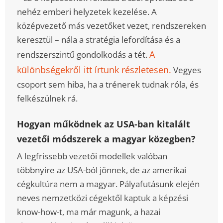
nehéz emberi helyzetek kezelése. A
középvezető más vezetőket vezet, rendszereken
keresztül – nála a stratégia lefordítása és a
A
rendszerszintű gondolkodás a tét.
különbségekről itt írtunk részletesen.
Vegyes
csoport sem hiba, ha a trénerek tudnak róla, és
felkészülnek rá.
Hogyan működnek az USA-ban kitalált
vezetői módszerek a magyar közegben?
A legfrissebb vezetői modellek valóban
többnyire az USA-ból jönnek, de az amerikai
cégkultúra nem a magyar. Pályafutásunk elején
neves nemzetközi cégektől kaptuk a képzési
know-how-t, ma már magunk, a hazai