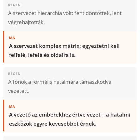
RÉGEN
A szervezet hierarchia volt: fent döntöttek, lent
végrehajtották.
MA
A szervezet komplex mátrix: egyeztetni kell
felfelé, lefelé és oldalra is.
RÉGEN
A főnök a formális hatalmára támaszkodva
vezetett.
MA
A vezető az emberekhez értve vezet – a hatalmi
eszközök egyre kevesebbet érnek.