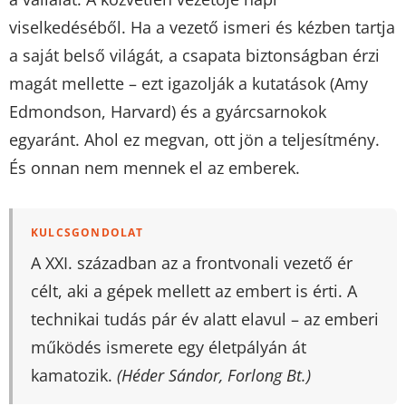
viselkedéséből. Ha a vezető ismeri és kézben tartja
a saját belső világát, a csapata biztonságban érzi
magát mellette – ezt igazolják a kutatások (Amy
Edmondson, Harvard) és a gyárcsarnokok
egyaránt. Ahol ez megvan, ott jön a teljesítmény.
És onnan nem mennek el az emberek.
KULCSGONDOLAT
A XXI. században az a frontvonali vezető ér
célt, aki a gépek mellett az embert is érti. A
technikai tudás pár év alatt elavul – az emberi
működés ismerete egy életpályán át
kamatozik.
(Héder Sándor, Forlong Bt.)