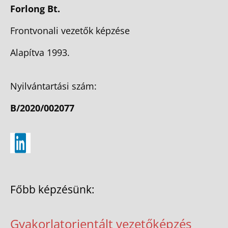
Forlong Bt.
Frontvonali vezetők képzése
Alapítva 1993.
Nyilvántartási szám:
B/2020/002077
Főbb képzésünk:
Gyakorlatorientált vezetőképzés