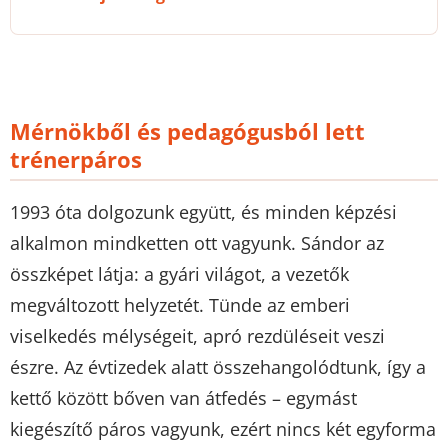
Mérnökből és pedagógusból lett
trénerpáros
1993 óta dolgozunk együtt, és minden képzési
alkalmon mindketten ott vagyunk. Sándor az
összképet látja: a gyári világot, a vezetők
megváltozott helyzetét. Tünde az emberi
viselkedés mélységeit, apró rezdüléseit veszi
észre. Az évtizedek alatt összehangolódtunk, így a
kettő között bőven van átfedés – egymást
kiegészítő páros vagyunk, ezért nincs két egyforma