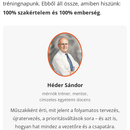
tréningnapunk. Ebből áll össze, amiben hiszünk:
100% szakértelem és 100% emberség
.
Héder Sándor
mérnök tréner, mentor,
címzetes egyetemi docens
Műszakiként érti, mit jelent a folyamatos tervezés,
újratervezés, a prioritásváltások sora – és azt is,
hogyan hat mindez a vezetőre és a csapatára.