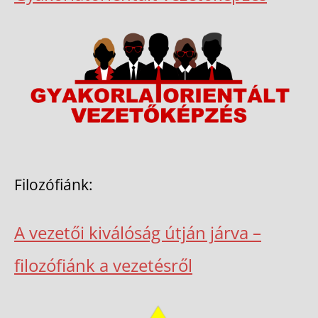
Filozófiánk:
A vezetői kiválóság útján járva –
filozófiánk a vezetésről