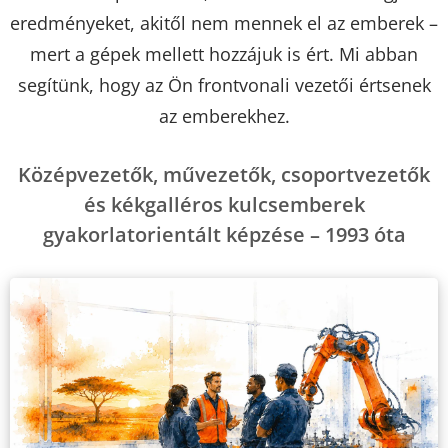
eredményeket, akitől nem mennek el az emberek –
mert a gépek mellett hozzájuk is ért. Mi abban
segítünk, hogy az Ön frontvonali vezetői értsenek
az emberekhez.
Középvezetők, művezetők, csoportvezetők
és kékgalléros kulcsemberek
gyakorlatorientált képzése – 1993 óta