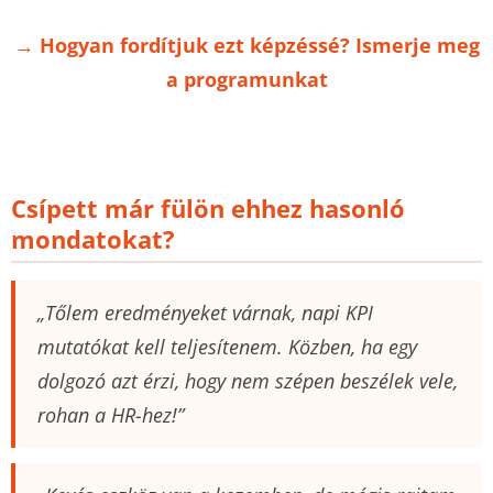
→ Hogyan fordítjuk ezt képzéssé? Ismerje meg
a programunkat
Csípett már fülön ehhez hasonló
mondatokat?
„Tőlem eredményeket várnak, napi KPI
mutatókat kell teljesítenem. Közben, ha egy
dolgozó azt érzi, hogy nem szépen beszélek vele,
rohan a HR-hez!”