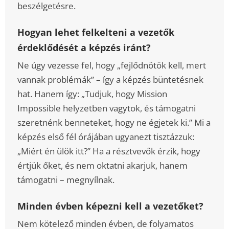
beszélgetésre.
Hogyan lehet felkelteni a vezetők
érdeklődését a képzés iránt?
Ne úgy vezesse fel, hogy „fejlődnötök kell, mert
vannak problémák” – így a képzés büntetésnek
hat. Hanem így: „Tudjuk, hogy Mission
Impossible helyzetben vagytok, és támogatni
szeretnénk benneteket, hogy ne égjetek ki.” Mi a
képzés első fél órájában ugyanezt tisztázzuk:
„Miért én ülök itt?” Ha a résztvevők érzik, hogy
értjük őket, és nem oktatni akarjuk, hanem
támogatni – megnyílnak.
Minden évben képezni kell a vezetőket?
Nem kötelező minden évben, de folyamatos