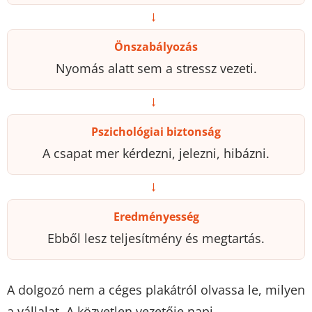
→
Önszabályozás
Nyomás alatt sem a stressz vezeti.
→
Pszichológiai biztonság
A csapat mer kérdezni, jelezni, hibázni.
→
Eredményesség
Ebből lesz teljesítmény és megtartás.
A dolgozó nem a céges plakátról olvassa le, milyen
a vállalat. A közvetlen vezetője napi