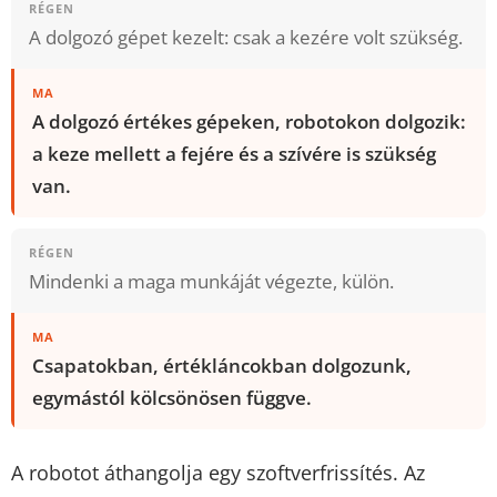
RÉGEN
A dolgozó gépet kezelt: csak a kezére volt szükség.
MA
A dolgozó értékes gépeken, robotokon dolgozik:
a keze mellett a fejére és a szívére is szükség
van.
RÉGEN
Mindenki a maga munkáját végezte, külön.
MA
Csapatokban, értékláncokban dolgozunk,
egymástól kölcsönösen függve.
A robotot áthangolja egy szoftverfrissítés. Az