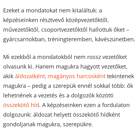
Ezeket a mondatokat nem kitaláltuk: a
képzéseinken résztvevő középvezetőktől,
művezetőktől, csoportvezetőktől hallottuk őket –
gyárcsarnokban, tréningteremben, kávészünetben.
Mi ezekből a mondatokból nem rossz vezetőket
olvasunk ki. Hanem magukra hagyott vezetőket,
akik
áldozatként, magányos harcosként
tekintenek
magukra – pedig a szerepük ennél sokkal több: ők
lehetnének a vezetés és a dolgozók közötti
összekötő híd
. A képzéseinken ezen a fordulaton
dolgozunk: áldozat helyett összekötő hídként
gondoljanak magukra, szerepükre.