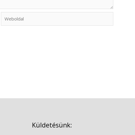
Weboldal
Küldetésünk: