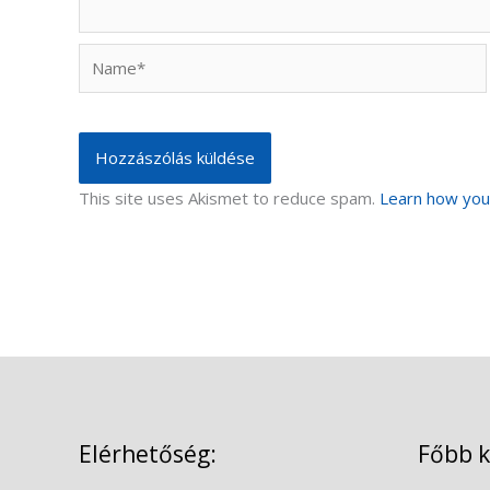
Name*
This site uses Akismet to reduce spam.
Learn how you
Elérhetőség:
Főbb 