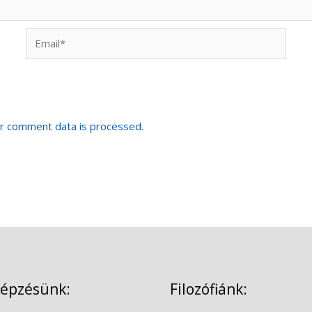
Email*
r comment data is processed.
képzésünk:
Filozófiánk: