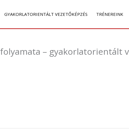
GYAKORLATORIENTÁLT VEZETŐKÉPZÉS
TRÉNEREINK
s folyamata – gyakorlatorientált