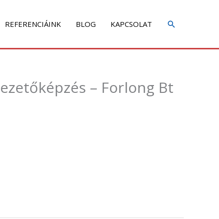
REFERENCIÁINK
BLOG
KAPCSOLAT
 vezetőképzés – Forlong Bt