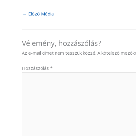
←
Előző Média
Vélemény, hozzászólás?
Az e-mail címet nem tesszük közzé.
A kötelező mezők
Hozzászólás
*