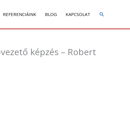
REFERENCIÁINK
BLOG
KAPCSOLAT
pvezető képzés – Robert