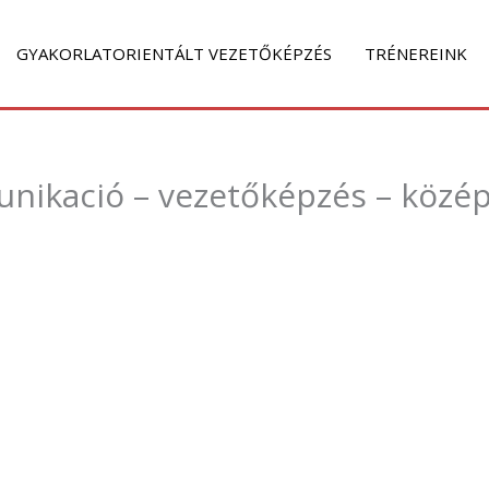
GYAKORLATORIENTÁLT VEZETŐKÉPZÉS
TRÉNEREINK
unikació – vezetőképzés – közé