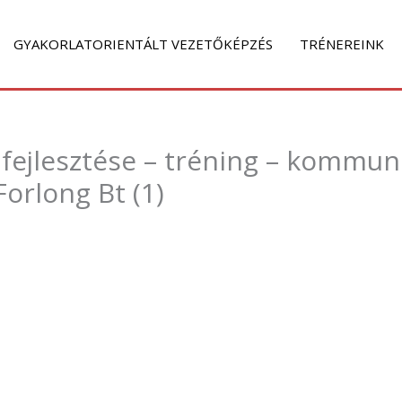
GYAKORLATORIENTÁLT VEZETŐKÉPZÉS
TRÉNEREINK
fejlesztése – tréning – kommun
Forlong Bt (1)