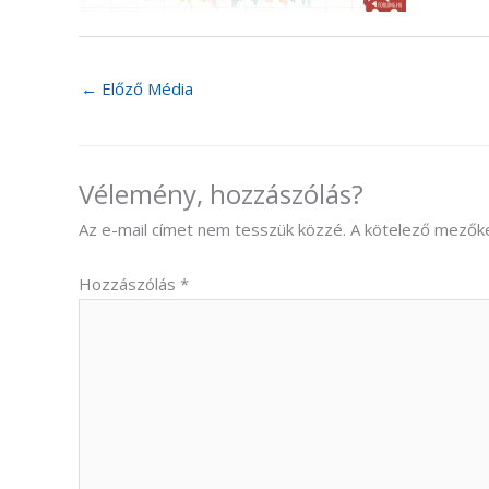
←
Előző Média
Vélemény, hozzászólás?
Az e-mail címet nem tesszük közzé.
A kötelező mezők
Hozzászólás
*