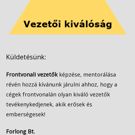
Küldetésünk:
Frontvonali vezetők
képzése, mentorálása
révén hozzá kívánunk járulni ahhoz, hogy a
cégek frontvonalán olyan kiváló vezetők
tevékenykedjenek, akik erősek és
emberségesek!
Forlong Bt.