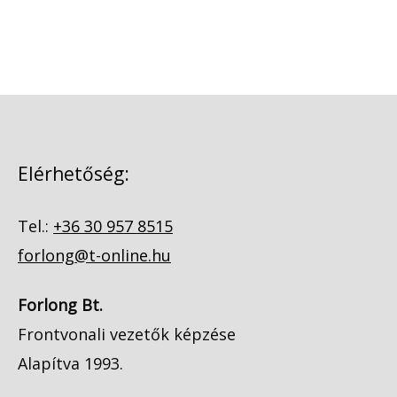
Elérhetőség:
Tel.:
+36 30 957 8515
forlong@t-online.hu
Forlong Bt.
Frontvonali vezetők képzése
Alapítva 1993.