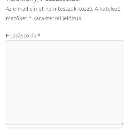
Az e-mail címet nem tesszük közzé.
A kötelező
mezőket
*
karakterrel jelöltük
Hozzászólás
*