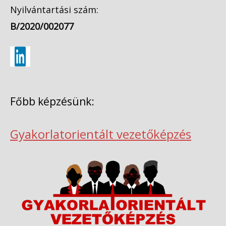
Nyilvántartási szám:
B/2020/002077
Főbb képzésünk:
Gyakorlatorientált vezetőképzés