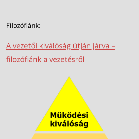
Filozófiánk:
A vezetői kiválóság útján járva –
filozófiánk a vezetésről