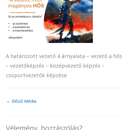
A határozott vezető 4 árnyalata – vezető a hős
– vezetőképzés – középvezető képzés –
csoportvezetők képzése
←
Előző Média
Vélemény, hozzászólás?