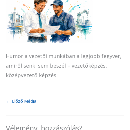
Humor a vezetői munkában a legjobb fegyver,
amiről senki sem beszél – vezetőképzés,
középvezető képzés
←
Előző Média
Vélemény, hozzászólás?