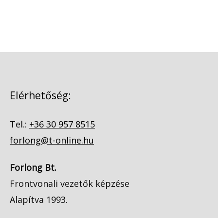
Elérhetőség:
Tel.:
+36 30 957 8515
forlong@t-online.hu
Forlong Bt.
Frontvonali vezetők képzése
Alapítva 1993.