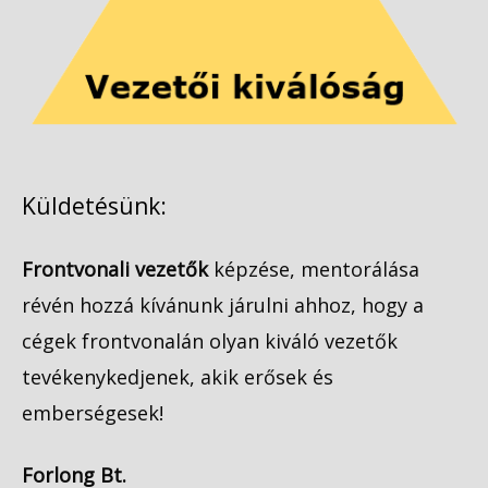
Küldetésünk:
Frontvonali vezetők
képzése, mentorálása
révén hozzá kívánunk járulni ahhoz, hogy a
cégek frontvonalán olyan kiváló vezetők
tevékenykedjenek, akik erősek és
emberségesek!
Forlong Bt.