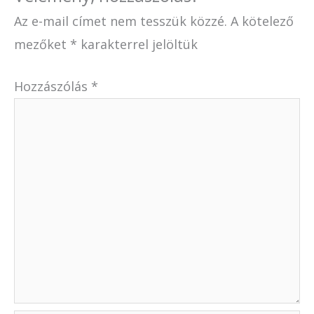
Az e-mail címet nem tesszük közzé.
A kötelező
mezőket
*
karakterrel jelöltük
Hozzászólás
*