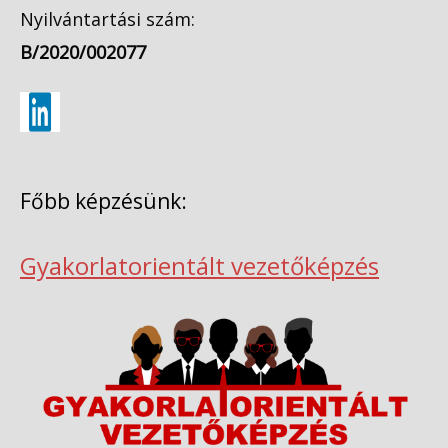
Nyilvántartási szám:
B/2020/002077
Főbb képzésünk:
Gyakorlatorientált vezetőképzés