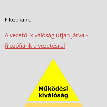
Filozófiánk:
A vezetői kiválóság útján járva –
filozófiánk a vezetésről