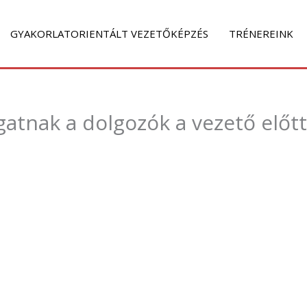
GYAKORLATORIENTÁLT VEZETŐKÉPZÉS
TRÉNEREINK
gatnak a dolgozók a vezető előt