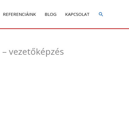
REFERENCIÁINK
BLOG
KAPCSOLAT
t – vezetőképzés