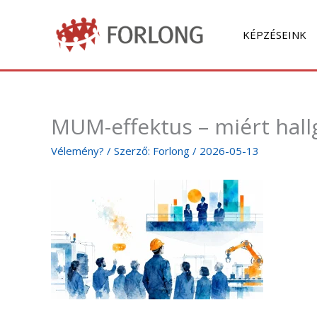
Skip
to
KÉPZÉSEINK
content
MUM-effektus – miért hall
Vélemény?
/ Szerző:
Forlong
/
2026-05-13