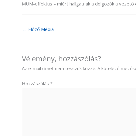
MUM-effektus – miért hallgatnak a dolgozók a vezető
←
Előző Média
Vélemény, hozzászólás?
Az e-mail címet nem tesszük közzé.
A kötelező mezők
Hozzászólás
*