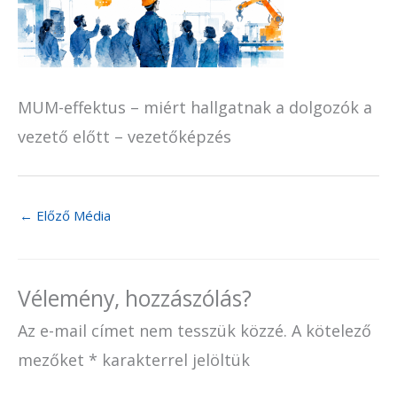
MUM-effektus – miért hallgatnak a dolgozók a
vezető előtt – vezetőképzés
←
Előző Média
Vélemény, hozzászólás?
Az e-mail címet nem tesszük közzé.
A kötelező
mezőket
*
karakterrel jelöltük