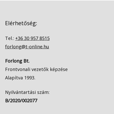
Elérhetőség:
Tel.:
+36 30 957 8515
forlong@t-online.hu
Forlong Bt.
Frontvonali vezetők képzése
Alapítva 1993.
Nyilvántartási szám:
B/2020/002077