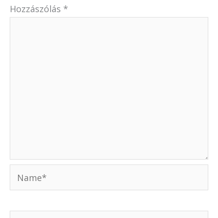
Hozzászólás
*
Name*
Email*