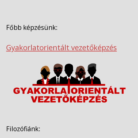
Főbb képzésünk:
Gyakorlatorientált vezetőképzés
Filozófiánk: