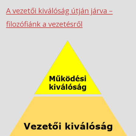
A vezetői kiválóság útján járva –
filozófiánk a vezetésről