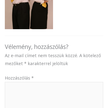
Vélemény, hozzászólás?
Az e-mail címet nem tesszük közzé.
A kötelező
mezőket
*
karakterrel jelöltük
Hozzászólás
*