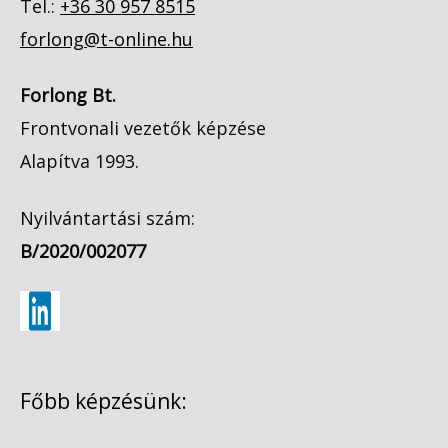
Tel.:
+36 30 957 8515
forlong@t-online.hu
Forlong Bt.
Frontvonali vezetők képzése
Alapítva 1993.
Nyilvántartási szám:
B/2020/002077
Főbb képzésünk: