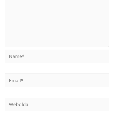
Name*
Email*
Weboldal