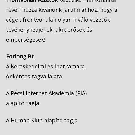
révén hozzá kívánunk járulni ahhoz, hogy a
cégek frontvonalán olyan kiváló vezetők
tevékenykedjenek, akik erősek és
emberségesek!
Forlong Bt.
A Kereskedelmi és Iparkamara
önkéntes tagvállalata
A Pécsi Internet Akadémia (PIA)
alapító tagja
A
Humán Klub
alapító tagja