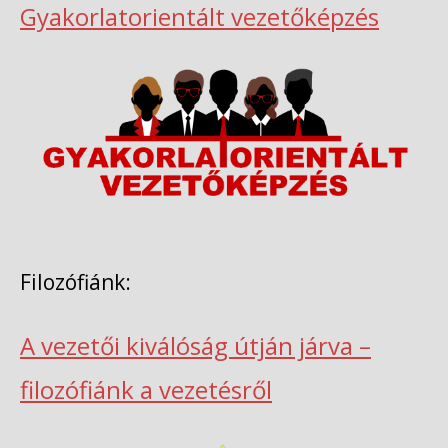
Gyakorlatorientált vezetőképzés
Filozófiánk:
A vezetői kiválóság útján járva –
filozófiánk a vezetésről