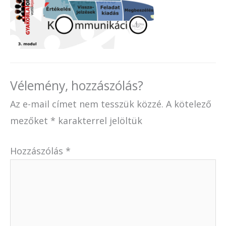
Vélemény, hozzászólás?
Az e-mail címet nem tesszük közzé.
A kötelező
mezőket
*
karakterrel jelöltük
Hozzászólás
*