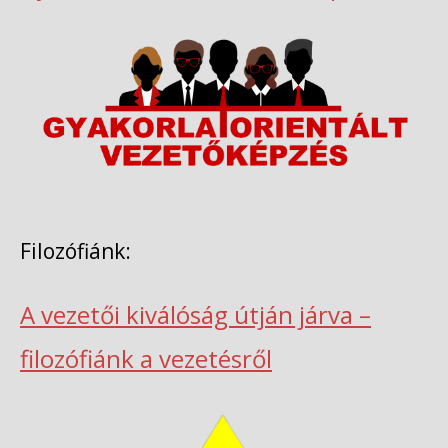
Filozófiánk:
A vezetői kiválóság útján járva –
filozófiánk a vezetésről