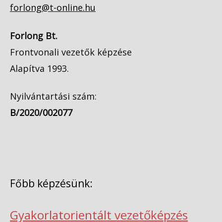
forlong@t-online.hu
Forlong Bt.
Frontvonali vezetők képzése
Alapítva 1993.
Nyilvántartási szám:
B/2020/002077
Főbb képzésünk:
Gyakorlatorientált vezetőképzés