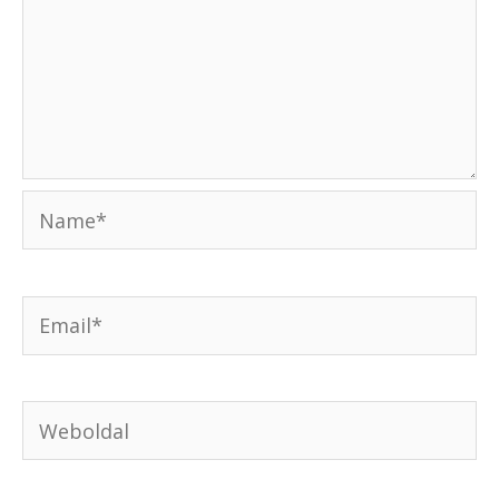
Name*
Email*
Weboldal