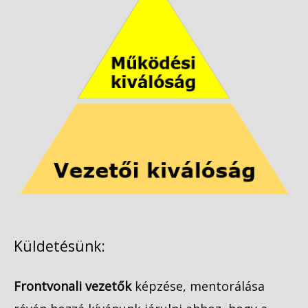
Küldetésünk:
Frontvonali vezetők
képzése, mentorálása