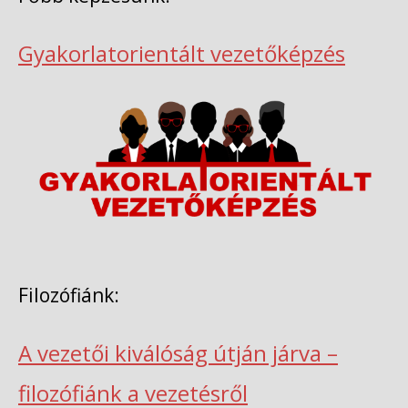
Gyakorlatorientált vezetőképzés
Filozófiánk:
A vezetői kiválóság útján járva –
filozófiánk a vezetésről