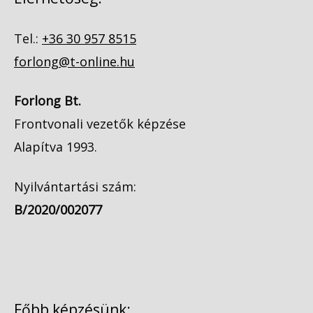
Tel.:
+36 30 957 8515
forlong@t-online.hu
Forlong Bt.
Frontvonali vezetők képzése
Alapítva 1993.
Nyilvántartási szám:
B/2020/002077
Főbb képzésünk: