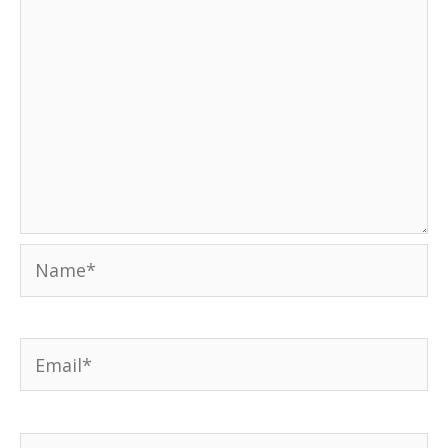
Name*
Email*
Weboldal