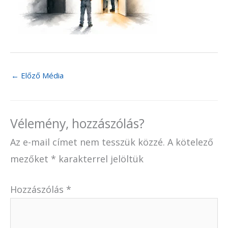
←
Előző Média
Vélemény, hozzászólás?
Az e-mail címet nem tesszük közzé.
A kötelező
mezőket
*
karakterrel jelöltük
Hozzászólás
*