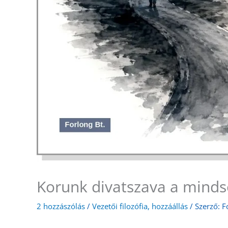
Korunk divatszava a minds
2 hozzászólás
/
Vezetői filozófia, hozzáállás
/ Szerző:
F