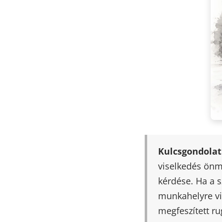
Kulcsgondolat
viselkedés önm
kérdése. Ha a 
munkahelyre vi
megfeszített ru