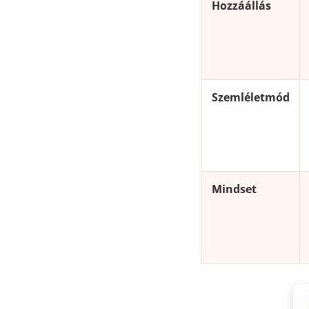
Hozzáállás
Szemléletmód
Mindset