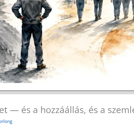
et — és a hozzáállás, és a szem
orlong