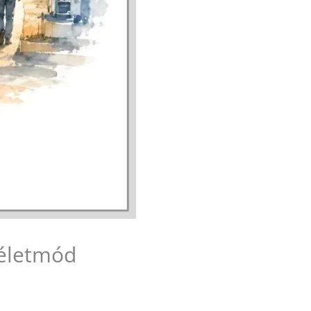
léletmód