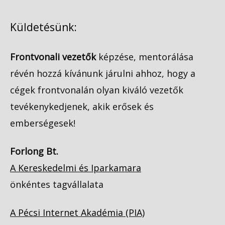
Küldetésünk:
Frontvonali vezetők
képzése, mentorálása
révén hozzá kívánunk járulni ahhoz, hogy a
cégek frontvonalán olyan kiváló vezetők
tevékenykedjenek, akik erősek és
emberségesek!
Forlong Bt.
A Kereskedelmi és Iparkamara
önkéntes tagvállalata
A Pécsi Internet Akadémia (PIA)