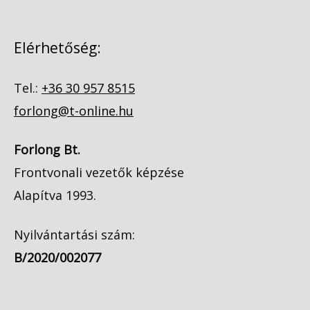
Elérhetőség:
Tel.:
+36 30 957 8515
forlong@t-online.hu
Forlong Bt.
Frontvonali vezetők képzése
Alapítva 1993.
Nyilvántartási szám:
B/2020/002077