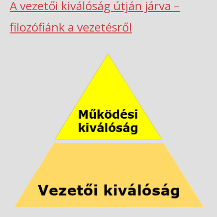
A vezetői kiválóság útján járva –
filozófiánk a vezetésről