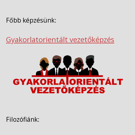
Főbb képzésünk:
Gyakorlatorientált vezetőképzés
Filozófiánk: