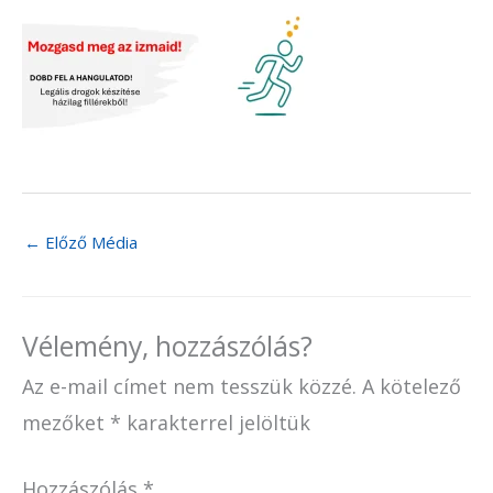
←
Előző Média
Vélemény, hozzászólás?
Az e-mail címet nem tesszük közzé.
A kötelező
mezőket
*
karakterrel jelöltük
Hozzászólás
*