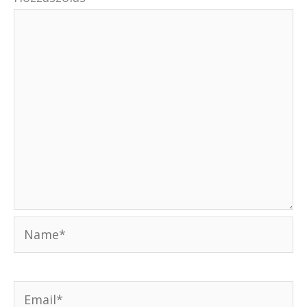
Name*
Email*