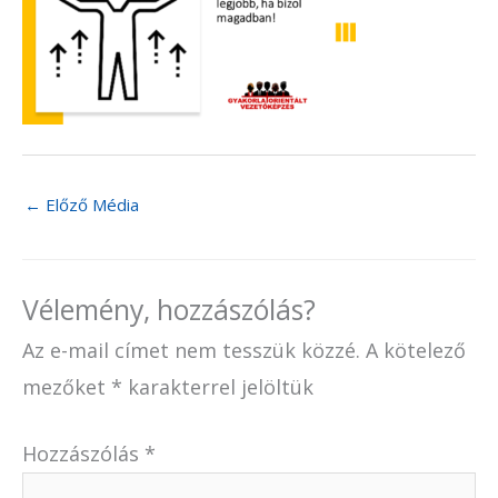
←
Előző Média
Vélemény, hozzászólás?
Az e-mail címet nem tesszük közzé.
A kötelező
mezőket
*
karakterrel jelöltük
Hozzászólás
*