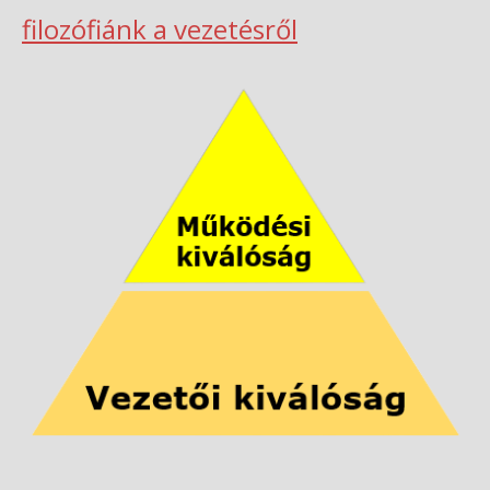
filozófiánk a vezetésről