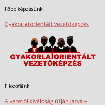
Főbb képzésünk:
Gyakorlatorientált vezetőképzés
Filozófiánk:
A vezetői kiválóság útján járva –