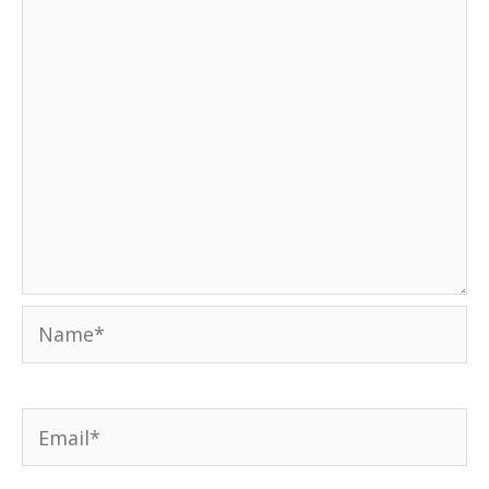
Name*
Email*