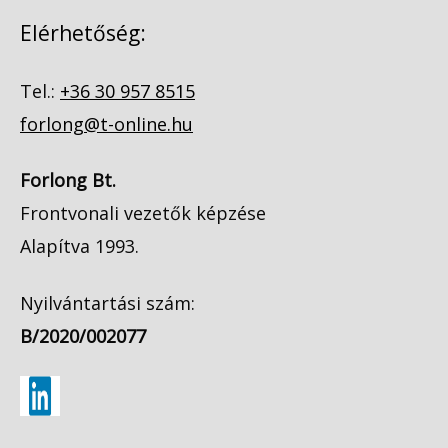
Elérhetőség:
Tel.:
+36 30 957 8515
forlong@t-online.hu
Forlong Bt.
Frontvonali vezetők képzése
Alapítva 1993.
Nyilvántartási szám:
B/2020/002077