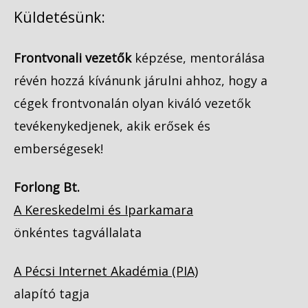
Küldetésünk:
Frontvonali vezetők
képzése, mentorálása
révén hozzá kívánunk járulni ahhoz, hogy a
cégek frontvonalán olyan kiváló vezetők
tevékenykedjenek, akik erősek és
emberségesek!
Forlong Bt.
A Kereskedelmi és Iparkamara
önkéntes tagvállalata
A Pécsi Internet Akadémia (PIA)
alapító tagja