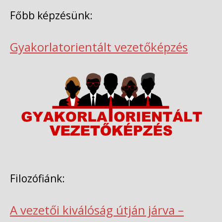
Főbb képzésünk:
Gyakorlatorientált vezetőképzés
Filozófiánk:
A vezetői kiválóság útján járva –