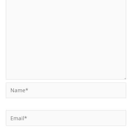
Name*
Email*