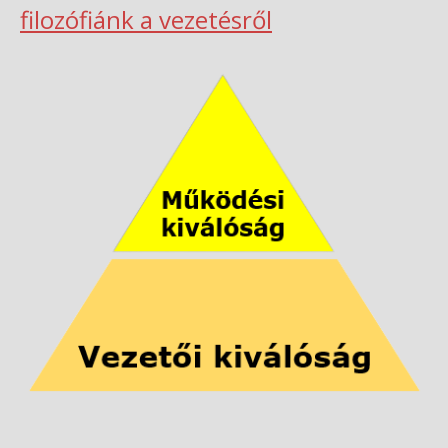
filozófiánk a vezetésről