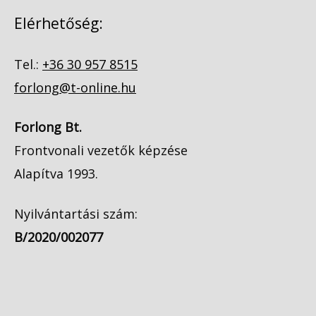
Elérhetőség:
Tel.:
+36 30 957 8515
forlong@t-online.hu
Forlong Bt.
Frontvonali vezetők képzése
Alapítva 1993.
Nyilvántartási szám:
B/2020/002077