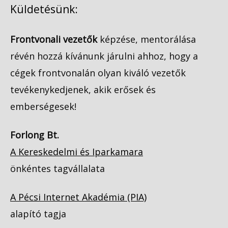
Küldetésünk:
Frontvonali vezetők
képzése, mentorálása
révén hozzá kívánunk járulni ahhoz, hogy a
cégek frontvonalán olyan kiváló vezetők
tevékenykedjenek, akik erősek és
emberségesek!
Forlong Bt.
A Kereskedelmi és Iparkamara
önkéntes tagvállalata
A Pécsi Internet Akadémia (PIA)
alapító tagja