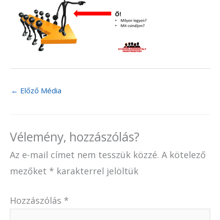
←
Előző Média
Vélemény, hozzászólás?
Az e-mail címet nem tesszük közzé.
A kötelező
mezőket
*
karakterrel jelöltük
Hozzászólás
*