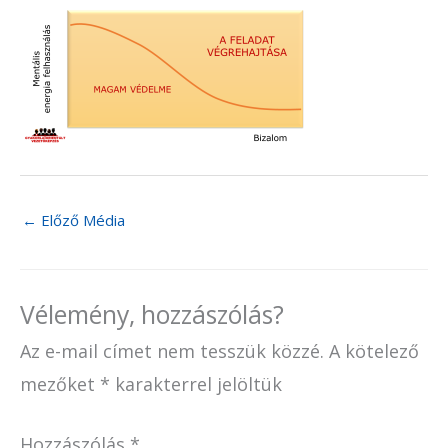
←
Előző Média
Vélemény, hozzászólás?
Az e-mail címet nem tesszük közzé.
A kötelező
mezőket
*
karakterrel jelöltük
Hozzászólás
*