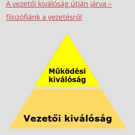
A vezetői kiválóság útján járva –
filozófiánk a vezetésről