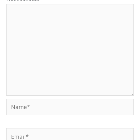
Name*
Email*