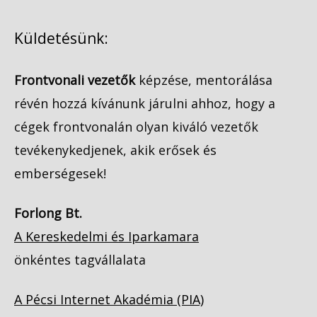
Küldetésünk:
Frontvonali vezetők
képzése, mentorálása
révén hozzá kívánunk járulni ahhoz, hogy a
cégek frontvonalán olyan kiváló vezetők
tevékenykedjenek, akik erősek és
emberségesek!
Forlong Bt.
A Kereskedelmi és Iparkamara
önkéntes tagvállalata
A Pécsi Internet Akadémia (PIA)