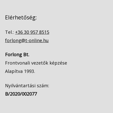
Elérhetőség:
Tel.:
+36 30 957 8515
forlong@t-online.hu
Forlong Bt.
Frontvonali vezetők képzése
Alapítva 1993.
Nyilvántartási szám:
B/2020/002077