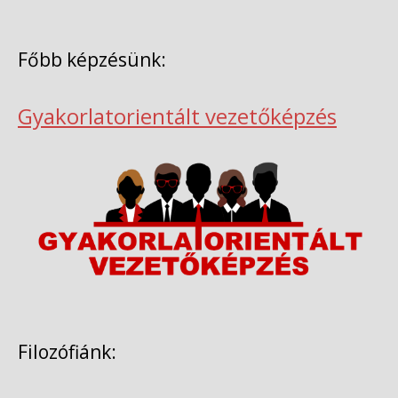
Főbb képzésünk:
Gyakorlatorientált vezetőképzés
Filozófiánk: