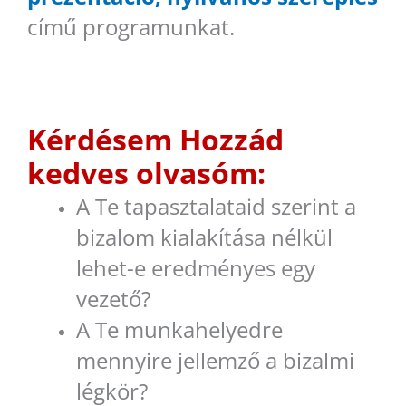
című programunkat.
Kérdésem Hozzád
kedves olvasóm:
A Te tapasztalataid szerint a
bizalom kialakítása nélkül
lehet-e eredményes egy
vezető?
A Te munkahelyedre
mennyire jellemző a bizalmi
légkör?