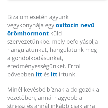
Bizalom esetén agyunk
vegykonyhája egy
oxitocin nevű
örömhormont
küld
szervezetünkbe, mely befolyásolja
hangulatunkat, hangulatunk meg
a gondolkodásunkat,
eredményességünket. Erről
bővebben
itt
és
itt
írtunk.
Minél kevésbé bíznak a dolgozók a
vezetőben, annál nagyobb a
stressz és annál inkább csak arra