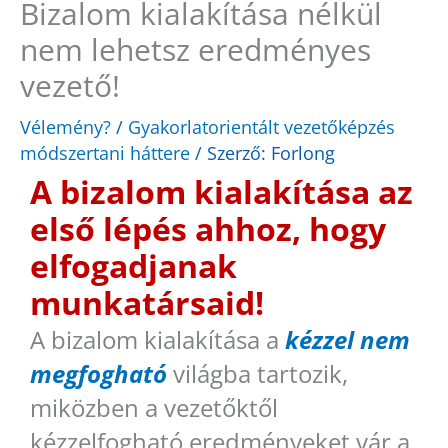
Bizalom kialakítása nélkül
nem lehetsz eredményes
vezető!
Vélemény?
/
Gyakorlatorientált vezetőképzés
módszertani háttere
/ Szerző:
Forlong
A bizalom kialakítása az
első lépés ahhoz, hogy
elfogadjanak
munkatársaid!
A bizalom kialakítása a
kézzel nem
megfogható
világba tartozik,
miközben a vezetőktől
kézzelfogható eredményeket vár a