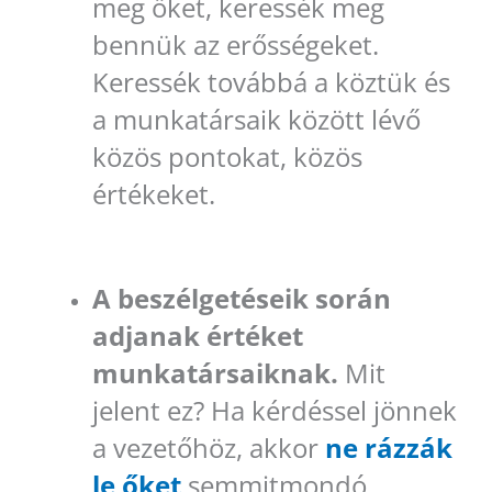
meg őket, keressék meg
bennük az erősségeket.
Keressék továbbá a köztük és
a munkatársaik között lévő
közös pontokat, közös
értékeket.
A beszélgetéseik során
adjanak értéket
munkatársaiknak.
Mit
jelent ez? Ha kérdéssel jönnek
a vezetőhöz, akkor
ne rázzák
le őket
semmitmondó