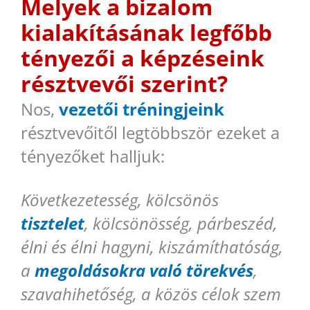
Melyek a bizalom
kialakításának legfőbb
tényezői a képzéseink
résztvevői szerint?
Nos,
vezetői tréningjeink
résztvevőitől legtöbbször ezeket a
tényezőket halljuk:
Következetesség, kölcsönös
tisztelet
, kölcsönösség, párbeszéd,
élni és élni hagyni, kiszámíthatóság,
a
megoldásokra való törekvés
,
szavahihetőség, a közös célok szem