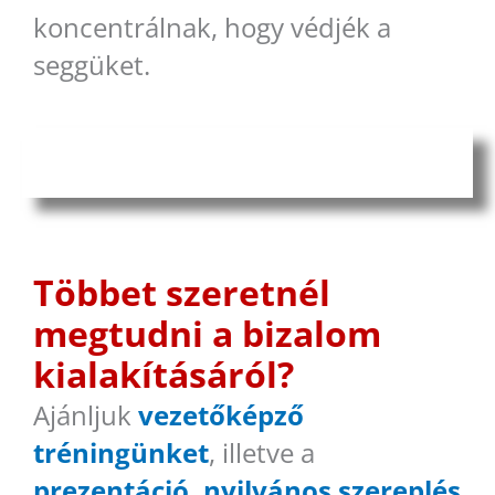
koncentrálnak, hogy védjék a
seggüket.
Többet szeretnél
megtudni a bizalom
kialakításáról?
Ajánljuk
vezetőképző
tréningünket
, illetve a
prezentáció, nyilvános szereplés