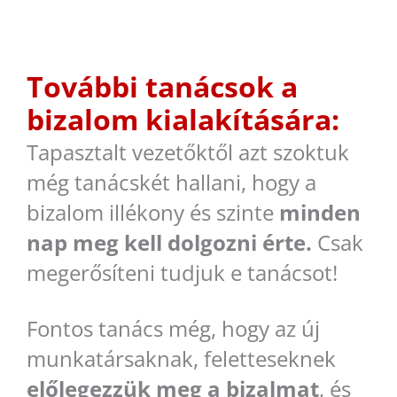
További tanácsok a
bizalom kialakítására:
Tapasztalt vezetőktől azt szoktuk
még tanácskét hallani, hogy a
bizalom illékony és szinte
minden
nap meg kell dolgozni érte.
Csak
megerősíteni tudjuk e tanácsot!
Fontos tanács még, hogy az új
munkatársaknak, feletteseknek
előlegezzük meg a bizalmat
, és