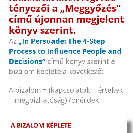
tényezői a „Meggyőzés”
című újonnan megjelent
könyv szerint
.
Az
„In Persuade: The 4-Step
Process to Influence People and
Decisions”
című könyv szerint a
bizalom képlete a következő:
A bizalom = (kapcsolatok + értékek
+ megbízhatóság) /önérdek