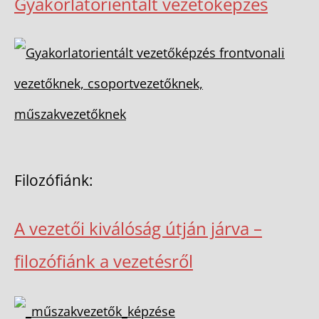
Gyakorlatorientált vezetőképzés
Filozófiánk:
A vezetői kiválóság útján járva –
filozófiánk a vezetésről