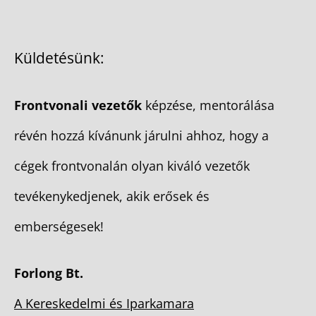
Küldetésünk:
Frontvonali vezetők
képzése, mentorálása
révén hozzá kívánunk járulni ahhoz, hogy a
cégek frontvonalán olyan kiváló vezetők
tevékenykedjenek, akik erősek és
emberségesek!
Forlong Bt.
A Kereskedelmi és Iparkamara