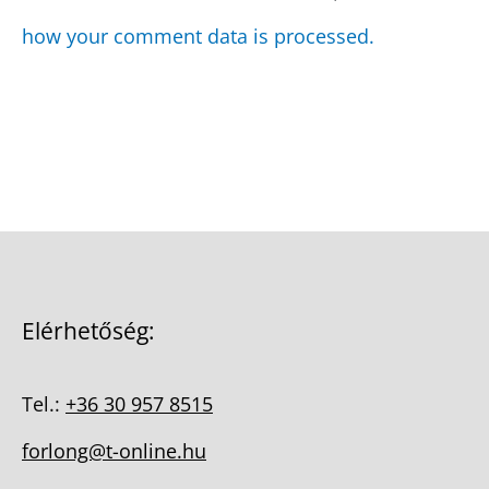
how your comment data is processed.
Elérhetőség:
Tel.:
+36 30 957 8515
forlong@t-online.hu