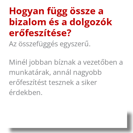
Hogyan függ össze a
bizalom és a dolgozók
erőfeszítése?
Az összefüggés egyszerű.
Minél jobban bíznak a vezetőben a
munkatárak, annál nagyobb
erőfeszítést tesznek a siker
érdekben.