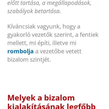
előtt tartása, a megállapodások,
szabályok betartása.
Kíváncsiak vagyunk, hogy a
gyakorló vezetők szerint, a fentiek
mellett, mi építi, illetve mi
rombolja
a vezetőbe vetett
bizalom szintjét.
Melyek a bizalom
kialakításának legfőbb