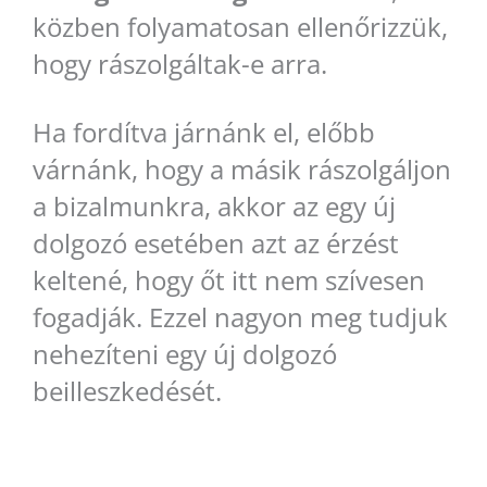
közben folyamatosan ellenőrizzük,
hogy rászolgáltak-e arra.
Ha fordítva járnánk el, előbb
várnánk, hogy a másik rászolgáljon
a bizalmunkra, akkor az egy új
dolgozó esetében azt az érzést
keltené, hogy őt itt nem szívesen
fogadják. Ezzel nagyon meg tudjuk
nehezíteni egy új dolgozó
beilleszkedését.