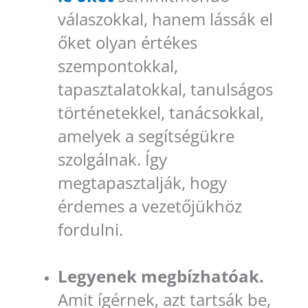
válaszokkal, hanem lássák el
őket olyan értékes
szempontokkal,
tapasztalatokkal, tanulságos
történetekkel, tanácsokkal,
amelyek a segítségükre
szolgálnak. Így
megtapasztalják, hogy
érdemes a vezetőjükhöz
fordulni.
Legyenek megbízhatóak.
Amit ígérnek, azt tartsák be,