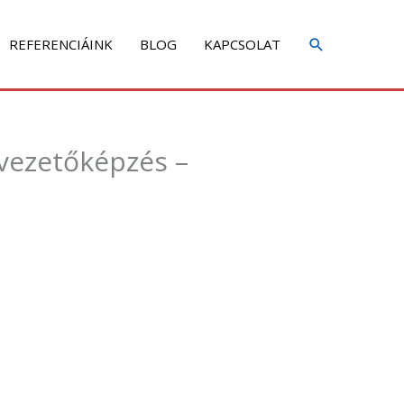
REFERENCIÁINK
BLOG
KAPCSOLAT
 vezetőképzés –