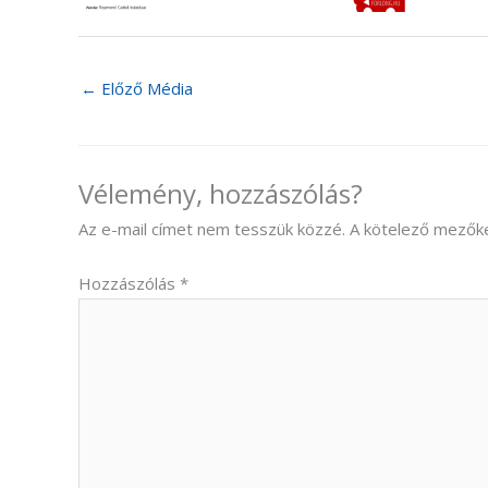
←
Előző Média
Vélemény, hozzászólás?
Az e-mail címet nem tesszük közzé.
A kötelező mezők
Hozzászólás
*