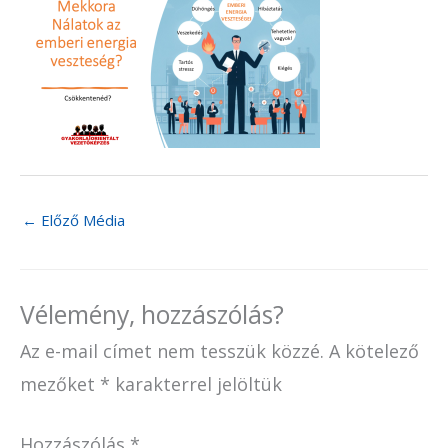
←
Előző Média
Vélemény, hozzászólás?
Az e-mail címet nem tesszük közzé.
A kötelező
mezőket
*
karakterrel jelöltük
Hozzászólás
*