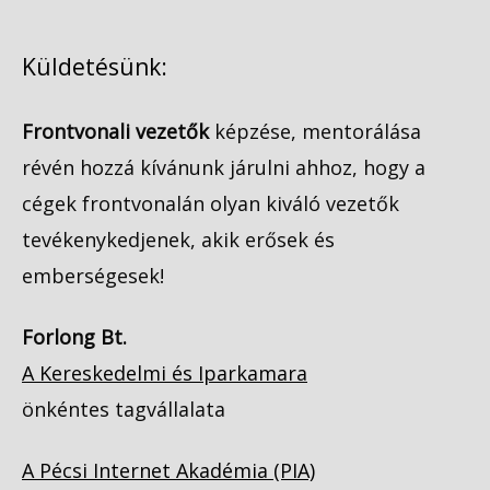
Küldetésünk:
Frontvonali vezetők
képzése, mentorálása
révén hozzá kívánunk járulni ahhoz, hogy a
cégek frontvonalán olyan kiváló vezetők
tevékenykedjenek, akik erősek és
emberségesek!
Forlong Bt.
A Kereskedelmi és Iparkamara
önkéntes tagvállalata
A Pécsi Internet Akadémia (PIA)