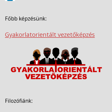
Főbb képzésünk:
Gyakorlatorientált vezetőképzés
Filozófiánk: