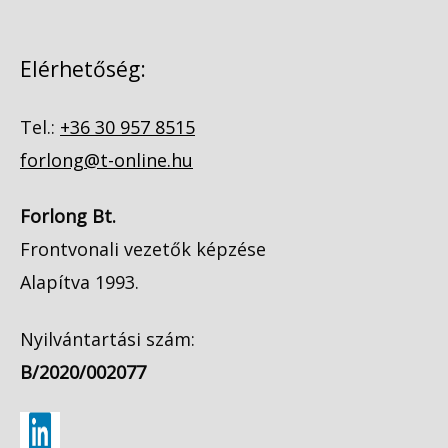
Elérhetőség:
Tel.:
+36 30 957 8515
forlong@t-online.hu
Forlong Bt.
Frontvonali vezetők képzése
Alapítva 1993.
Nyilvántartási szám:
B/2020/002077