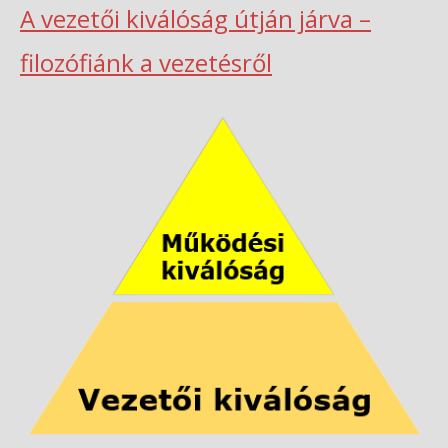
A vezetői kiválóság útján járva –
filozófiánk a vezetésről