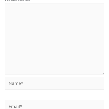
Name*
Email*